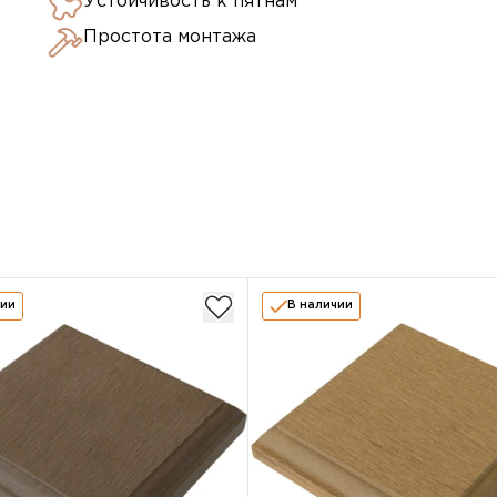
Устойчивость к пятнам
Простота монтажа
чии
В наличии