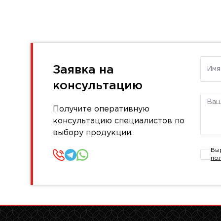
Имя
Заявка на
консультацию
Комм
Получите оперативную
консультацию специалистов по
выбору продукции.
Вы
по