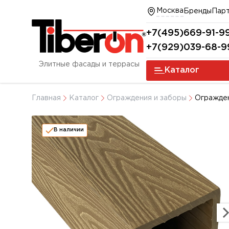
Москва
Бренды
Пар
+7(495)669-91-9
+7(929)039-68-9
Элитные фасады и террасы
Каталог
Главная
Каталог
Ограждения и заборы
Огражден
В наличии