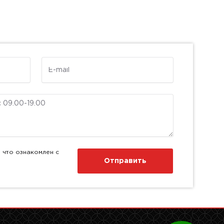
E-mail
 что ознакомлен с
Отправить