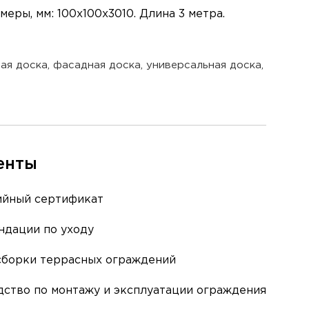
ры, мм: 100х100х3010. Длина 3 метра.
ая доска, фасадная доска, универсальная доска,
енты
ийный сертификат
ндации по уходу
сборки террасных ограждений
дство по монтажу и эксплуатации ограждения