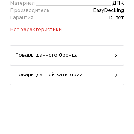
Материал
ДПК
Производитель
EasyDecking
Гарантия
15 лет
Все характеристики
Товары данного бренда
Товары данной категории