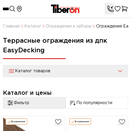
Главная
Каталог
Ограждения и заборы
Ограждения Eas
Террасные ограждения из дпк
EasyDecking
Каталог товаров
Каталог и цены
Фильтр
По популярности
В наличии
В наличии