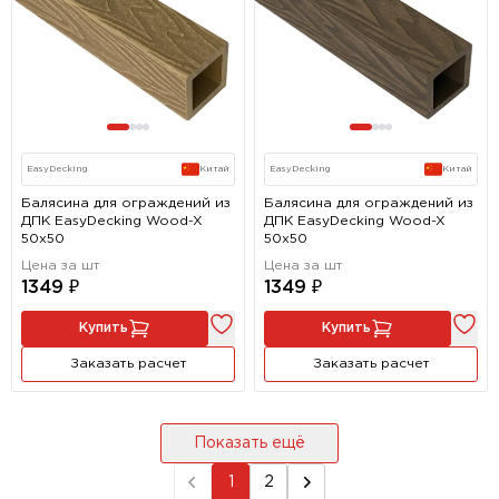
EasyDecking
Китай
EasyDecking
Китай
Балясина для ограждений из
Балясина для ограждений из
ДПК EasyDecking Wood-X
ДПК EasyDecking Wood-X
50х50
50х50
Цена за шт
Цена за шт
1349 ₽
1349 ₽
Купить
Купить
Заказать расчет
Заказать расчет
Показать ещё
1
2