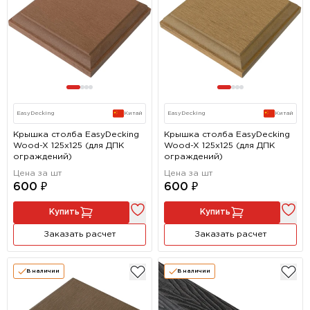
EasyDecking
Китай
EasyDecking
Китай
Крышка столба EasyDecking
Крышка столба EasyDecking
Wood-X 125х125 (для ДПК
Wood-X 125х125 (для ДПК
ограждений)
ограждений)
Цена за шт
Цена за шт
600 ₽
600 ₽
Купить
Купить
Заказать расчет
Заказать расчет
В наличии
В наличии