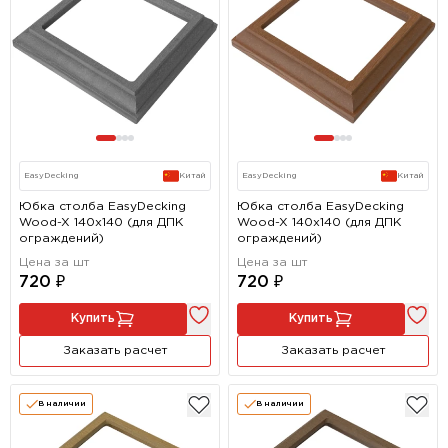
EasyDecking
Китай
EasyDecking
Китай
Юбка столба EasyDecking
Юбка столба EasyDecking
Wood-X 140х140 (для ДПК
Wood-X 140х140 (для ДПК
ограждений)
ограждений)
Цена за шт
Цена за шт
720 ₽
720 ₽
Купить
Купить
Заказать расчет
Заказать расчет
В наличии
В наличии