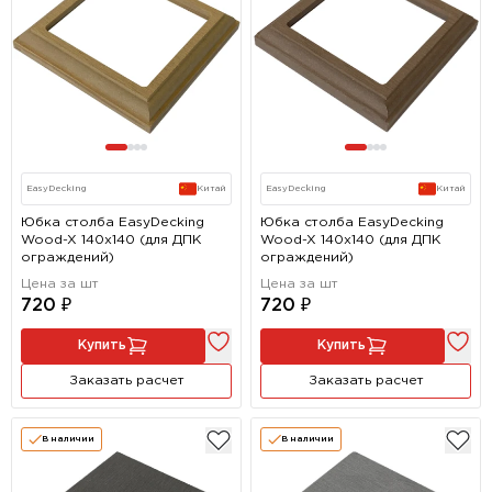
EasyDecking
Китай
EasyDecking
Китай
Юбка столба EasyDecking
Юбка столба EasyDecking
Wood-X 140х140 (для ДПК
Wood-X 140х140 (для ДПК
ограждений)
ограждений)
Цена за шт
Цена за шт
720 ₽
720 ₽
Купить
Купить
Заказать расчет
Заказать расчет
В наличии
В наличии