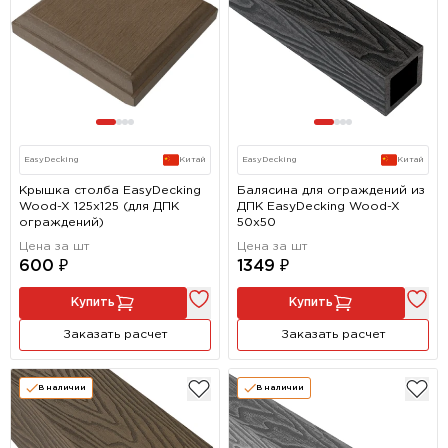
EasyDecking
Китай
EasyDecking
Китай
Крышка столба EasyDecking
Балясина для ограждений из
Wood-X 125х125 (для ДПК
ДПК EasyDecking Wood-X
ограждений)
50х50
Цена за шт
Цена за шт
600 ₽
1349 ₽
Купить
Купить
Заказать расчет
Заказать расчет
В наличии
В наличии