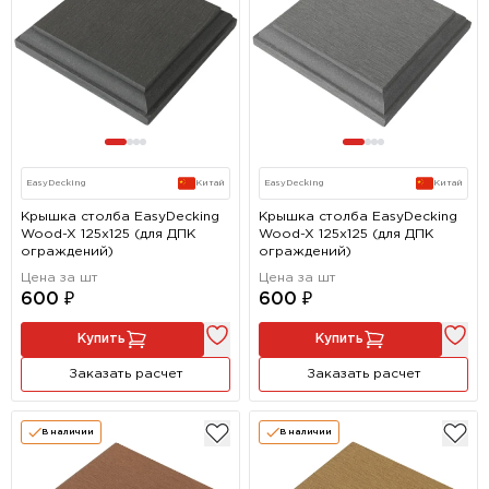
EasyDecking
Китай
EasyDecking
Китай
Крышка столба EasyDecking
Крышка столба EasyDecking
Wood-X 125х125 (для ДПК
Wood-X 125х125 (для ДПК
ограждений)
ограждений)
Цена за шт
Цена за шт
600 ₽
600 ₽
Купить
Купить
Заказать расчет
Заказать расчет
В наличии
В наличии