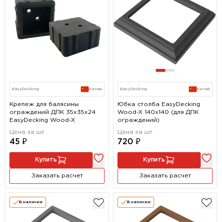
EasyDecking
Китай
EasyDecking
Китай
Крепеж для балясины
Юбка столба EasyDecking
ограждений ДПК 35х35х24
Wood-X 140х140 (для ДПК
EasyDecking Wood-X
ограждений)
Цена за шт
Цена за шт
45 ₽
720 ₽
Купить
Купить
Заказать расчет
Заказать расчет
В наличии
В наличии