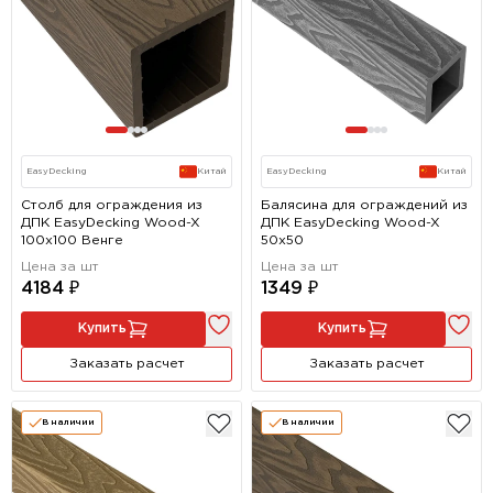
EasyDecking
Китай
EasyDecking
Китай
Столб для ограждения из
Балясина для ограждений из
ДПК EasyDecking Wood-X
ДПК EasyDecking Wood-X
100х100 Венге
50х50
Цена за шт
Цена за шт
4184 ₽
1349 ₽
Купить
Купить
Заказать расчет
Заказать расчет
В наличии
В наличии