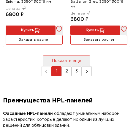
Enigma, 3050*1300*6 мм
Battalion Grey, 3050*1300*6
мм
2
Цена за м
2
Цена за м
6800 ₽
6800 ₽
Купить
Купить
Заказать расчет
Заказать расчет
Показать ещё
1
2
3
Преимущества HPL-панелей
Фасадные HPL-панели
обладают уникальным набором
характеристик, которые делают их одним из лучших
решений для облицовки зданий.