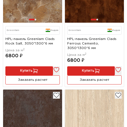
Greenlam
Индия
Greenlam
Индия
HPL-панель Greenlam Clads
HPL-панель Greenlam Clads
Rock Salt, 3050*1300*6 мм
Ferrous Cemento,
3050*1300*6 мм
2
Цена за м
2
Цена за м
6800 ₽
6800 ₽
Купить
Купить
Заказать расчет
Заказать расчет