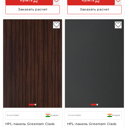
Купить
Купить
Заказать расчет
Заказать расчет
Greenlam
Индия
Greenlam
Индия
HPL-панель Greenlam Clads
HPL-панель Greenlam Clads