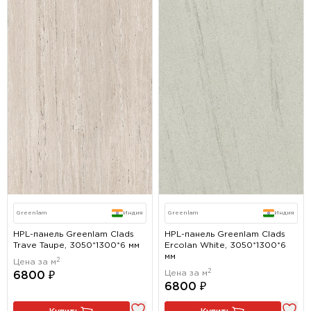
Greenlam
Индия
Greenlam
Индия
HPL-панель Greenlam Clads
HPL-панель Greenlam Clads
Trave Taupe, 3050*1300*6 мм
Ercolan White, 3050*1300*6
мм
2
Цена за м
2
Цена за м
6800 ₽
6800 ₽