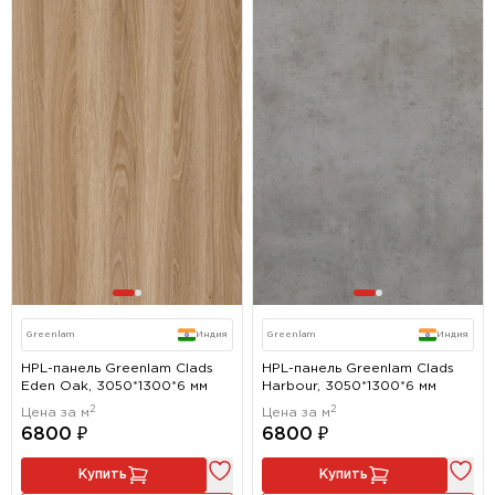
Greenlam
Индия
Greenlam
Индия
HPL-панель Greenlam Clads
HPL-панель Greenlam Clads
Eden Oak, 3050*1300*6 мм
Harbour, 3050*1300*6 мм
2
2
Цена за м
Цена за м
6800 ₽
6800 ₽
Купить
Купить