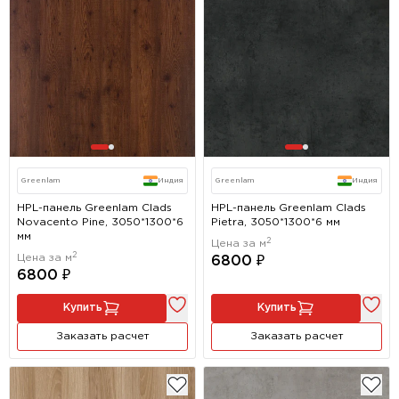
Greenlam
Индия
Greenlam
Индия
HPL-панель Greenlam Clads
HPL-панель Greenlam Clads
Novacento Pine, 3050*1300*6
Pietra, 3050*1300*6 мм
мм
2
Цена за м
2
Цена за м
6800 ₽
6800 ₽
Купить
Купить
Заказать расчет
Заказать расчет