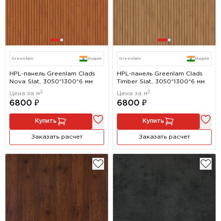
Greenlam
Индия
Greenlam
Индия
HPL-панель Greenlam Clads
HPL-панель Greenlam Clads
Nova Slat, 3050*1300*6 мм
Timber Slat, 3050*1300*6 мм
2
2
Цена за м
Цена за м
6800 ₽
6800 ₽
Купить
Купить
Заказать расчет
Заказать расчет