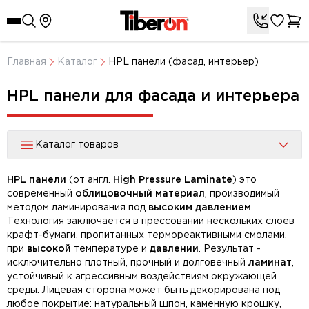
Главная
Каталог
HPL панели (фасад, интерьер)
HPL панели для фасада и интерьера
Каталог товаров
HPL панели
(от англ.
High Pressure Laminate
) это
современный
облицовочный материал
, производимый
методом ламинирования под
высоким давлением
.
Технология заключается в прессовании нескольких слоев
крафт-бумаги, пропитанных термореактивными смолами,
при
высокой
температуре и
давлении
. Результат -
исключительно плотный, прочный и долговечный
ламинат
,
устойчивый к агрессивным воздействиям окружающей
среды. Лицевая сторона может быть декорирована под
любое покрытие: натуральный шпон, каменную крошку,