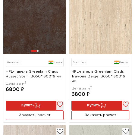
Greenlam
Индия
Greenlam
Индия
HPL-панель Greenlam Clads
HPL-панель Greenlam Clads
Russet Stein, 3050*1300*6 мм
Travona Beige, 3050*1300*6
мм
2
Цена за м
2
Цена за м
6800 ₽
6800 ₽
Купить
Купить
Заказать расчет
Заказать расчет