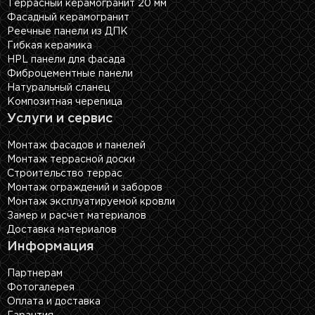
Террасный керамогранит 20 мм
Фасадный керамогранит
Реечные панели из ДПК
Гибкая керамика
HPL панели для фасада
Фиброцементные панели
Натуральный сланец
Композитная черепица
Услуги и сервис
Монтаж фасадов и панелей
Монтаж террасной доски
Строительство террас
Монтаж ограждений и заборов
Монтаж эксплуатируемой кровли
Замер и расчет материалов
Доставка материалов
Информация
Партнерам
Фотогалерея
Оплата и доставка