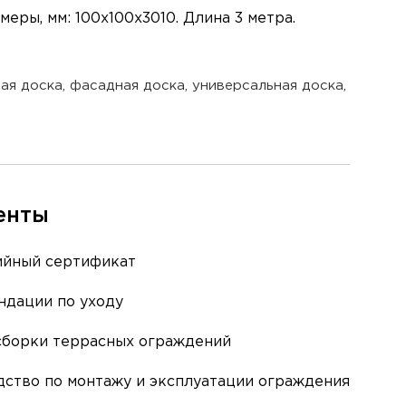
ры, мм: 100х100х3010. Длина 3 метра.
ая доска, фасадная доска, универсальная доска,
енты
ийный сертификат
ндации по уходу
сборки террасных ограждений
дство по монтажу и эксплуатации ограждения