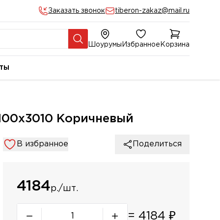
Заказать звонок
tiberon-zakaz@mail.ru
Шоурумы
Избранное
Корзина
ты
х100х3010 Коричневый
В избранное
Поделиться
4184
р./шт.
=
4184
₽