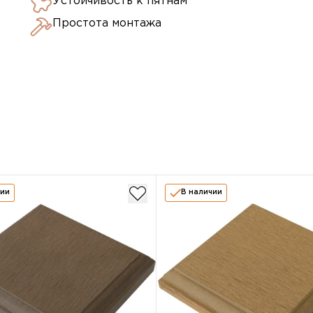
Устойчивость к пятнам
Простота монтажа
чии
В наличии