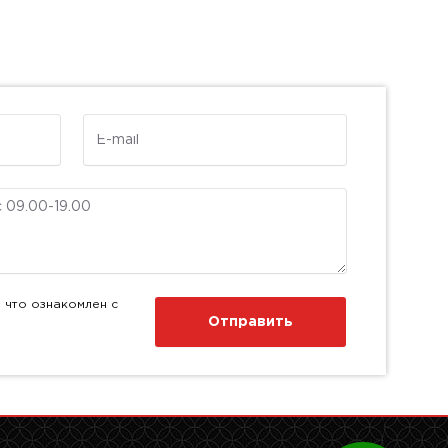
E-mail
 что ознакомлен с
Отправить