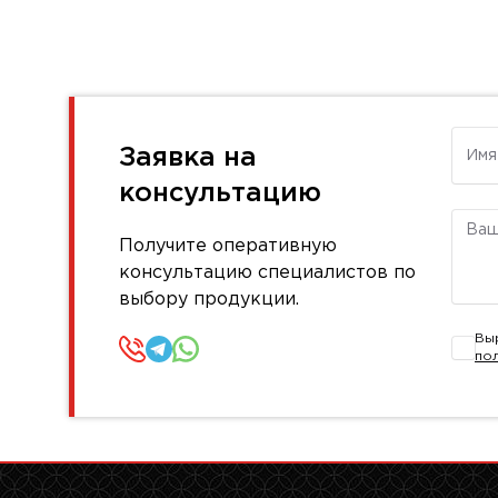
Имя
Заявка на
консультацию
Комм
Получите оперативную
консультацию специалистов по
выбору продукции.
Вы
по