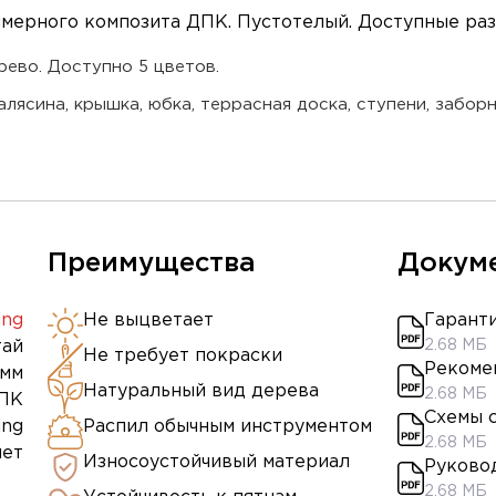
ерного композита ДПК. Пустотелый. Доступные разме
рево. Доступно 5 цветов.
лясина, крышка, юбка, террасная доска, ступени, заборн
Преимущества
Докум
ing
Не выцветает
Гарант
тай
2.68 МБ
Не требует покраски
Рекоме
 мм
Натуральный вид дерева
2.68 МБ
ПК
Схемы 
ing
Распил обычным инструментом
2.68 МБ
лет
Износоустойчивый материал
Руково
2.68 МБ