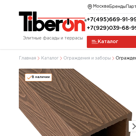
Москва
Бренды
Пар
+7(495)669-91-9
+7(929)039-68-9
Элитные фасады и террасы
Каталог
Главная
Каталог
Ограждения и заборы
Огражден
В наличии