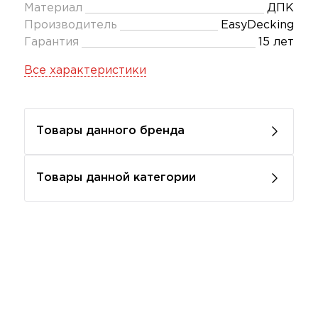
Материал
ДПК
Производитель
EasyDecking
Гарантия
15 лет
Все характеристики
Товары данного бренда
Товары данной категории