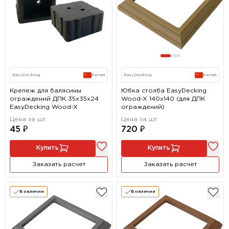
EasyDecking
Китай
EasyDecking
Китай
Крепеж для балясины
Юбка столба EasyDecking
ограждений ДПК 35х35х24
Wood-X 140х140 (для ДПК
EasyDecking Wood-X
ограждений)
Цена за шт
Цена за шт
45 ₽
720 ₽
Купить
Купить
Заказать расчет
Заказать расчет
В наличии
В наличии