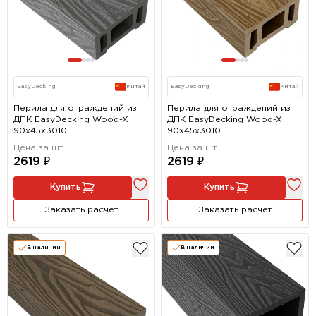
EasyDecking
Китай
EasyDecking
Китай
Перила для ограждений из
Перила для ограждений из
ДПК EasyDecking Wood-X
ДПК EasyDecking Wood-X
90х45х3010
90х45х3010
Цена за шт
Цена за шт
2619 ₽
2619 ₽
Купить
Купить
Заказать расчет
Заказать расчет
В наличии
В наличии