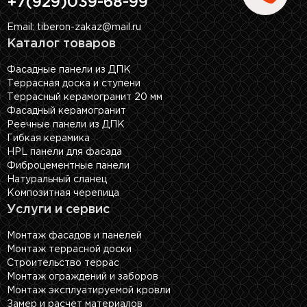
+7(929)039-68-99
Email: tiberon-zakaz@mail.ru
Каталог товаров
Фасадные панели из ДПК
Террасная доска и ступени
Террасный керамогранит 20 мм
Фасадный керамогранит
Реечные панели из ДПК
Гибкая керамика
HPL панели для фасада
Фиброцементные панели
Натуральный сланец
Композитная черепица
Услуги и сервис
Монтаж фасадов и панелей
Монтаж террасной доски
Строительство террас
Монтаж ограждений и заборов
Монтаж эксплуатируемой кровли
Замер и расчет материалов