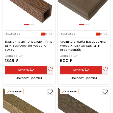
EasyDecking
Китай
EasyDecking
Китай
Балясина для ограждений из
Крышка столба EasyDecking
ДПК EasyDecking Wood-X
Wood-X 125х125 (для ДПК
50х50
ограждений)
Цена за шт
Цена за шт
1349 ₽
600 ₽
Купить
Купить
Заказать расчет
Заказать расчет
В наличии
В наличии