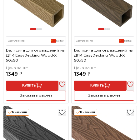
EasyDecking
Китай
EasyDecking
Китай
Балясина для ограждений из
Балясина для ограждений из
ДПК EasyDecking Wood-X
ДПК EasyDecking Wood-X
50х50
50х50
Цена за шт
Цена за шт
1349 ₽
1349 ₽
Купить
Купить
Заказать расчет
Заказать расчет
В наличии
В наличии