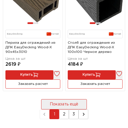
EasyDecking
Китай
EasyDecking
Китай
Перила для ограждений из
Столб для ограждения из
ДПК EasyDecking Wood-X
ДПК EasyDecking Wood-X
90х45х3010
100х100 Черное дерево
Цена за шт
Цена за шт
2619 ₽
4184 ₽
Купить
Купить
Заказать расчет
Заказать расчет
Показать ещё
1
2
3