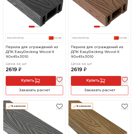
EasyDecking
Китай
EasyDecking
Китай
Перила для ограждений из
Перила для ограждений из
ДПК EasyDecking Wood-X
ДПК EasyDecking Wood-X
90х45х3010
90х45х3010
Цена за шт
Цена за шт
2619 ₽
2619 ₽
Купить
Купить
Заказать расчет
Заказать расчет
В наличии
В наличии