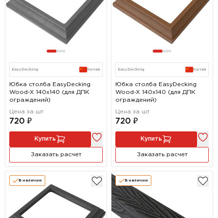
EasyDecking
Китай
EasyDecking
Китай
Юбка столба EasyDecking
Юбка столба EasyDecking
Wood-X 140х140 (для ДПК
Wood-X 140х140 (для ДПК
ограждений)
ограждений)
Цена за шт
Цена за шт
720 ₽
720 ₽
Купить
Купить
Заказать расчет
Заказать расчет
В наличии
В наличии