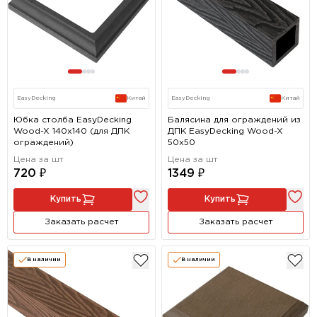
EasyDecking
Китай
EasyDecking
Китай
Юбка столба EasyDecking
Балясина для ограждений из
Wood-X 140х140 (для ДПК
ДПК EasyDecking Wood-X
ограждений)
50х50
Цена за шт
Цена за шт
720 ₽
1349 ₽
Купить
Купить
Заказать расчет
Заказать расчет
В наличии
В наличии