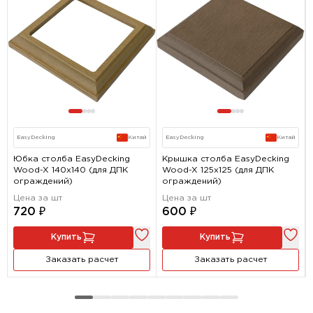
EasyDecking
Китай
EasyDecking
Китай
Юбка столба EasyDecking
Крышка столба EasyDecking
Wood-X 140х140 (для ДПК
Wood-X 125х125 (для ДПК
ограждений)
ограждений)
Цена за шт
Цена за шт
720 ₽
600 ₽
Купить
Купить
Заказать расчет
Заказать расчет