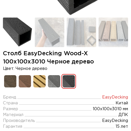
Столб EasyDecking Wood-X
100х100х3010 Черное дерево
Цвет: Черное дерево
Бренд
EasyDecking
Страна
Китай
Размер
100х100х3010 мм
Материал
ДПК
Производитель
EasyDecking
Гарантия
15 лет