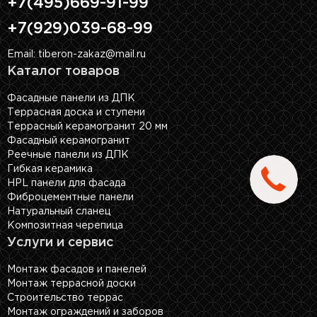
+7(495)669-91-99
+7(929)039-68-99
Email: tiberon-zakaz@mail.ru
Каталог товаров
Фасадные панели из ДПК
Террасная доска и ступени
Террасный керамогранит 20 мм
Фасадный керамогранит
Реечные панели из ДПК
Гибкая керамика
HPL панели для фасада
Фиброцементные панели
Натуральный сланец
Композитная черепица
Услуги и сервис
Монтаж фасадов и панелей
Монтаж террасной доски
Строительство террас
Монтаж ограждений и заборов