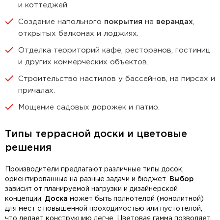
и коттеджей.
Создание напольного
покрытия
на
верандах
,
открытых балконах и лоджиях.
Отделка территорий кафе, ресторанов, гостиниц
и других коммерческих объектов.
Строительство настилов у бассейнов, на пирсах и
причалах.
Мощение садовых дорожек и патио.
Типы террасной доски и цветовые
решения
Производители предлагают различные типы досок,
ориентированные на разные задачи и бюджет.
Выбор
зависит от планируемой нагрузки и дизайнерской
концепции.
Доска
может быть полнотелой (монолитной)
для мест с повышенной проходимостью или пустотелой,
что делает конструкцию легче. Цветовая гамма позволяет