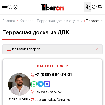
Главная
Каталог
Террасная доска и ступени
Террасная
Террасная доска из ДПК
Каталог товаров
ВАШ МЕНЕДЖЕР
+7 (985) 664-34-21
Заказать звонок
Олег Фомин
tiberon-zakaz@mail.ru