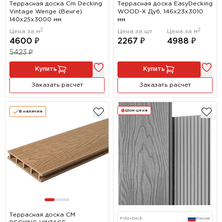
Террасная доска Cm Decking
Террасная доска EasyDecking
Vintage Wenge (Венге)
WOOD-Х Дуб, 146x23x3010
140x25х3000 мм
мм
2
2
Цена за м
Цена за шт
Цена за м
4600 ₽
2267 ₽
4988 ₽
5423 ₽
Купить
Купить
Заказать расчет
Заказать расчет
Шок-цена
В наличии
Террасная доска CM
FiberDeck
Россия