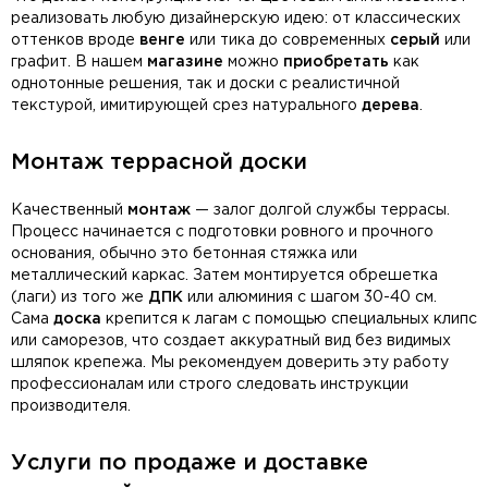
реализовать любую дизайнерскую идею: от классических
оттенков вроде
венге
или тика до современных
серый
или
графит. В нашем
магазине
можно
приобретать
как
однотонные решения, так и доски с реалистичной
текстурой, имитирующей срез натурального
дерева
.
Монтаж террасной доски
Качественный
монтаж
— залог долгой службы террасы.
Процесс начинается с подготовки ровного и прочного
основания, обычно это бетонная стяжка или
металлический каркас. Затем монтируется обрешетка
(лаги) из того же
ДПК
или алюминия с шагом 30-40 см.
Сама
доска
крепится к лагам с помощью специальных клипс
или саморезов, что создает аккуратный вид без видимых
шляпок крепежа. Мы рекомендуем доверить эту работу
профессионалам или строго следовать инструкции
производителя.
Услуги по продаже и доставке