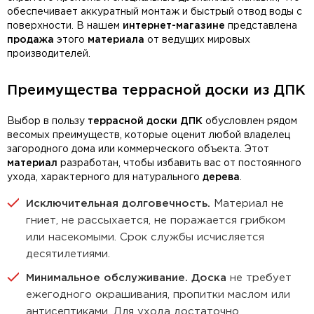
обеспечивает аккуратный монтаж и быстрый отвод воды с
поверхности. В нашем
интернет-магазине
представлена
продажа
этого
материала
от ведущих мировых
производителей.
Преимущества террасной доски из ДПК
Выбор в пользу
террасной доски ДПК
обусловлен рядом
весомых преимуществ, которые оценит любой владелец
загородного дома или коммерческого объекта. Этот
материал
разработан, чтобы избавить вас от постоянного
ухода, характерного для натурального
дерева
.
Исключительная долговечность.
Материал не
гниет, не рассыхается, не поражается грибком
или насекомыми. Срок службы исчисляется
десятилетиями.
Минимальное обслуживание.
Доска
не требует
ежегодного окрашивания, пропитки маслом или
антисептиками. Для ухода достаточно