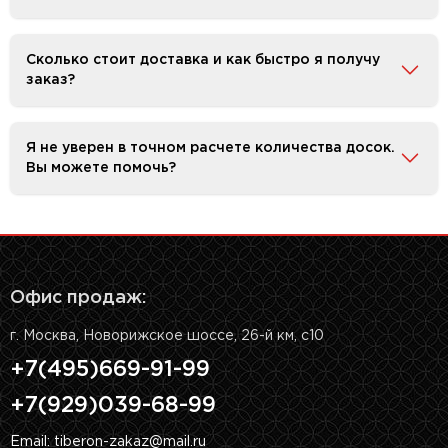
Сколько стоит доставка и как быстро я получу
заказ?
Я не уверен в точном расчете количества досок.
Вы можете помочь?
Офис продаж:
г. Москва, Новорижское шоссе, 26-й км, с10
+7(495)669-91-99
+7(929)039-68-99
Email: tiberon-zakaz@mail.ru