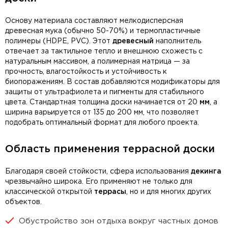
Основу материала составляют мелкодисперсная
древесная мука (обычно 50-70%) и термопластичные
полимеры (HDPE, PVC). Этот
древесный
наполнитель
отвечает за тактильное тепло и внешнюю схожесть с
натуральным массивом, а полимерная матрица — за
прочность, влагостойкость и устойчивость к
биопоражениям. В состав добавляются модификаторы для
защиты от ультрафиолета и пигменты для стабильного
цвета. Стандартная толщина доски начинается от 20
мм
, а
ширина варьируется от 135 до 200 мм, что позволяет
подобрать оптимальный формат для любого проекта.
Область применения террасной доски
Благодаря своей стойкости, сфера использования
декинга
чрезвычайно широка. Его применяют не только для
классической открытой
террасы
, но и для многих других
объектов.
Обустройство зон отдыха вокруг частных домов