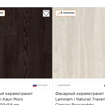
чии
В наличии
Россия
Laminam
ый керамогранит
Фасадный керамогранит
 Kauri Moro
Laminam I Naturali Traver