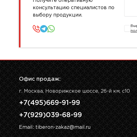
Получите оперативную
консультацию специалистов по
выбору продукции.
Вы
по
Офис продаж:
г. Москва, Новорижское шоссе, 26-й км, с10
+7(495)669-91-99
+7(929)039-68-99
Email: tiberon-zakaz@mail.ru