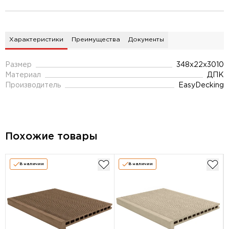
Характеристики
Преимущества
Документы
Размер
348х22х3010
Материал
ДПК
Производитель
EasyDecking
Похожие товары
В наличии
В наличии