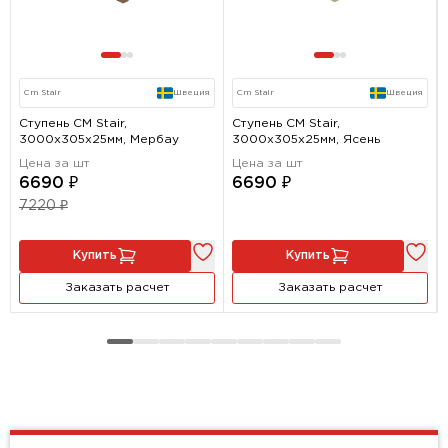
Cm Stair
Швеция
Cm Stair
Швеция
Ступень CM Stair,
Ступень CM Stair,
3000x305x25мм, Мербау
3000x305x25мм, Ясень
Цена за шт
Цена за шт
6690 ₽
6690 ₽
7220 ₽
Купить
Купить
Заказать расчет
Заказать расчет