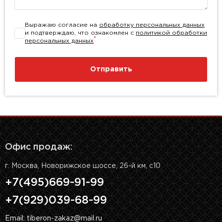
Выражаю согласие на
обработку персональных данных
и подтверждаю, что ознакомлен с
политикой обработки
*
персональных данных
Отправить
Офис продаж:
г. Москва, Новорижское шоссе, 26-й км, с10
+7(495)669-91-99
+7(929)039-68-99
Email: tiberon-zakaz@mail.ru