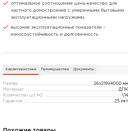
оптимальное соотношение цена-качество для
частного домостроения с умеренными бытовыми
эксплуатационными нагрузками;
высокие эксплуатационные показатели –
износоустойчивость и долговечность
Характеристики
Преимущества
Документы
Размер
26x219x4000 мм
Материал
ДПК
Количество шт/м2
1,14
Гарантия
25 лет
Похожие товары