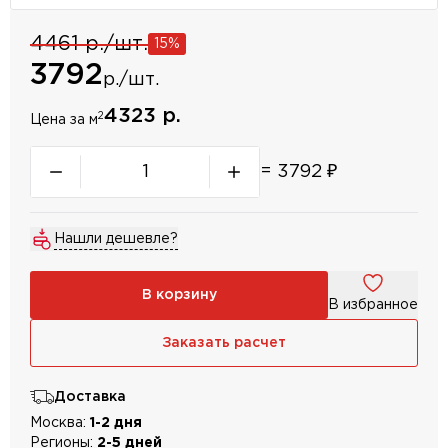
4461 р./шт.
15%
3792
р./шт.
4323 р.
2
Цена за м
=
3792
₽
Нашли дешевле?
В корзину
В избранное
Заказать расчет
Доставка
Москва:
1-2 дня
Регионы:
2-5 дней