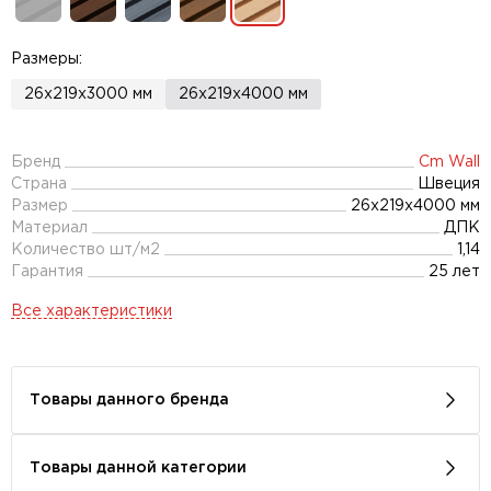
Размеры:
26x219x3000 мм
26х219х4000 мм
Бренд
Cm Wall
Страна
Швеция
Размер
26x219x4000 мм
Материал
ДПК
Количество шт/м2
1,14
Гарантия
25 лет
Все характеристики
Товары данного бренда
Товары данной категории