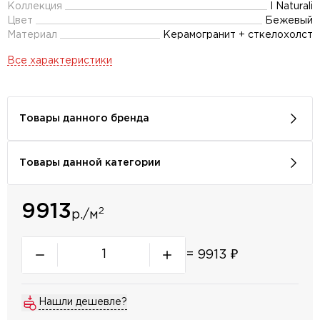
Коллекция
I Naturali
Цвет
Бежевый
Материал
Керамогранит + сткелохолст
Все характеристики
Товары данного бренда
Товары данной категории
9913
2
р./м
=
9913
₽
Нашли дешевле?