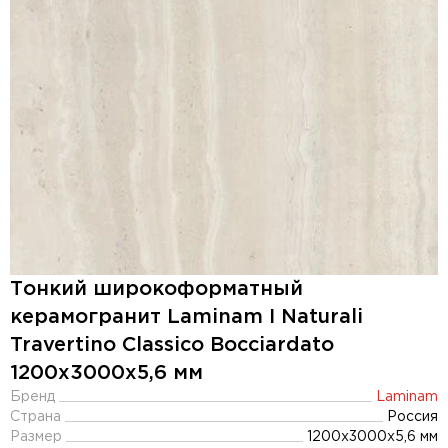
Тонкий широкоформатный
керамогранит Laminam I Naturali
Travertino Classico Bocciardato
1200x3000х5,6 мм
Бренд
Laminam
Страна
Россия
Размер
1200x3000x5,6 мм