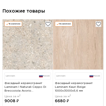
Похожие товары
В наличии
В наличии
Laminam
Россия
Laminam
Россия
Фасадный керамогранит
Фасадный керамогранит
Laminam I Naturali Ceppo Di
Laminam Kauri Beige
Breccoiola Avorio
1000x3000х5,6 мм
1000x3000х5,6 мм
2
2
Цена за м
Цена за м
9008 ₽
6680 ₽