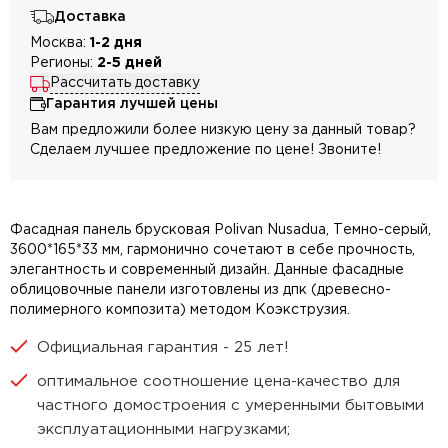
Доставка
Москва:
1-2 дня
Регионы:
2-5 дней
Рассчитать доставку
Гарантия лучшей цены
Вам предложили более низкую цену за данный товар?
Сделаем лучшее предложение по цене! Звоните!
Фасадная панель брусковая Polivan Nusadua, Темно-серый,
3600*165*33 мм, гармонично сочетают в себе прочность,
элегантность и современный дизайн. Данные фасадные
облицовочные панели изготовлены из дпк (древесно-
полимерного композита) методом Коэкструзия.
Официальная гарантия - 25 лет!
оптимальное соотношение цена-качество для
частного домостроения с умеренными бытовыми
эксплуатационными нагрузками;