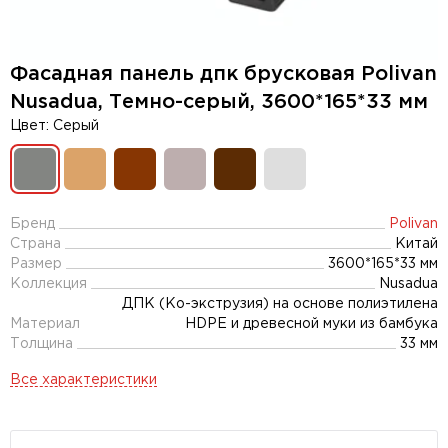
Фасадная панель дпк брусковая Polivan
Nusadua, Темно-серый, 3600*165*33 мм
Цвет: Cерый
Бренд
Polivan
Страна
Китай
Размер
3600*165*33 мм
Коллекция
Nusadua
ДПК (Ко-экструзия) на основе полиэтилена
Материал
HDPE и древесной муки из бамбука
Толщина
33 мм
Все характеристики