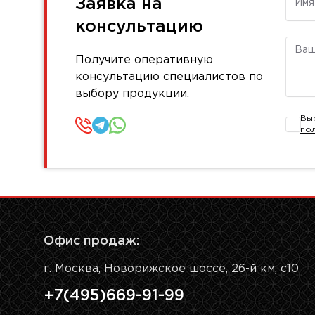
Заявка на
консультацию
Комм
Получите оперативную
консультацию специалистов по
выбору продукции.
Вы
по
Офис продаж:
г. Москва, Новорижское шоссе, 26-й км, с10
+7(495)669-91-99