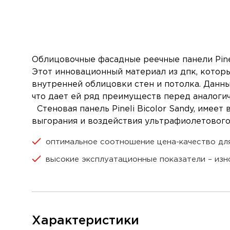
Облицовочные фасадные реечные панели Pineli
Этот инновационный материал из дпк, которы
внутренней облицовки стен и потолка. Данн
что дает ей ряд преимуществ перед аналоги
Стеновая панель Pineli Bicolor Sandy, име
выгорания и воздействия ультрафиолетового 
оптимальное соотношение цена-качество дл
высокие эксплуатационные показатели – изн
Характеристики