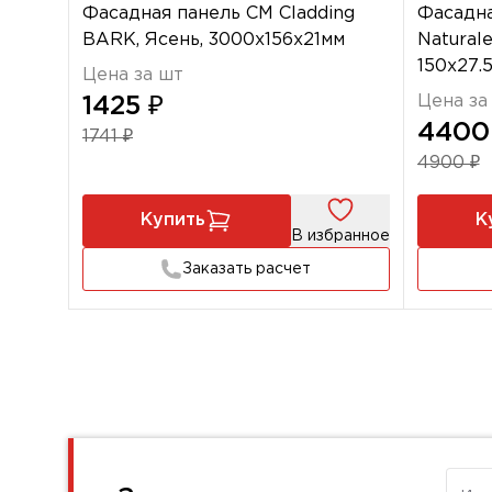
Фасадная панель CM Cladding
Фасадна
BARK, Ясень, 3000х156х21мм
Naturale
150х27
Цена за шт
Цена за
1425 ₽
4400
1741 ₽
4900 ₽
Купить
К
В избранное
Заказать расчет
Имя