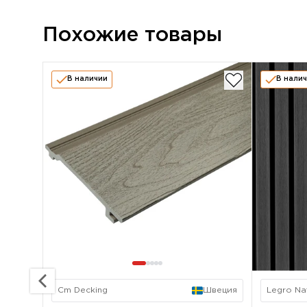
Похожие товары
В наличии
В нали
Cm Decking
Швеция
Legro Na