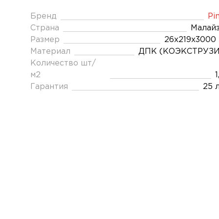
Бренд
Pin
Страна
Малай
Размер
26x219x3000
Материал
ДПК (КОЭКСТРУЗИ
Количество шт/
м2
1
Гарантия
25 