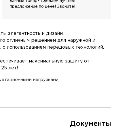
данный товар? Сделаем лучшее
предложение по цене! Звоните!
ь, элегантность и дизайн.
 его отличным решением для наружной и
, с использованием передовых технологий,
беспечивает максимальную защиту от
25 лет!
уатационными нагрузками;
Документы