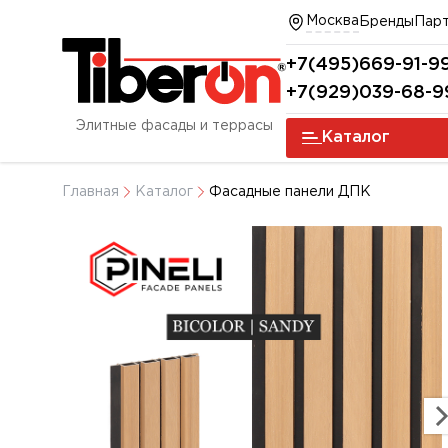
Москва
Бренды
Пар
+7(495)669-91-9
+7(929)039-68-9
Элитные фасады и террасы
Каталог
Главная
Каталог
Фасадные панели ДПК