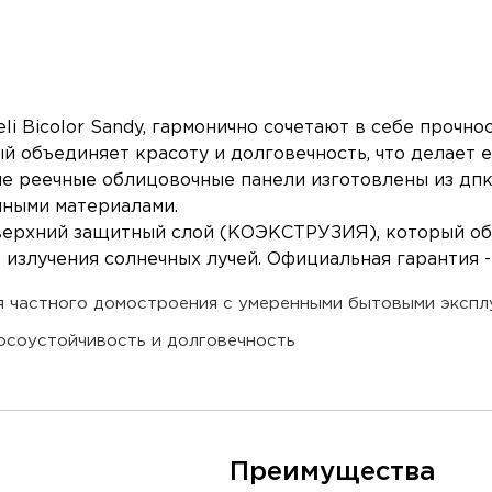
 Bicolor Sandy, гармонично сочетают в себе прочност
й объединяет красоту и долговечность, что делает
ые реечные облицовочные панели изготовлены из дпк
чными материалами.
ет верхний защитный слой (КОЭКСТРУЗИЯ), который о
излучения солнечных лучей. Официальная гарантия - 
я частного домостроения с умеренными бытовыми экспл
осоустойчивость и долговечность
Преимущества