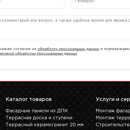
ентарий
ражаю согласие на
обработку персональных данных
и подтверждаю,
*
литикой обработки персональных данных
Каталог товаров
Услуги и се
Фасадные панели из ДПК
Монтаж фасад
Террасная доска и ступени
Монтаж терра
Террасный керамогранит 20 мм
Строительств