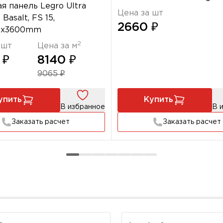
я панель Legro Ultra
Цена за шт
 Basalt, FS 15,
2660 ₽
.5х3600mm
2
 шт
Цена за м
 ₽
8140 ₽
9065 ₽
упить
Купить
В избранное
В 
Заказать расчет
Заказать расчет
Телефон