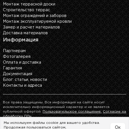
Монтаж террасной доски
Строительство террас
Монтаж ограждений и заборов
Монтаж эксплуатируемой кровли
Замер и расчет материалов
Доставка материалов
Информация
Партнерам
Фотогалерея
Оплата и доставка
Гарантия
Документация
Блог: cтатьи, новости
Контакты и адреса
Все права защищены. Вся информация на сайте носит
исключительно информационный характер и не является
публичной офертой.
Пользовательское соглашение.
Согласие на
обработку ПДн.
Мы используем файлы cookie для вашего удобства.
Продолжая пользоваться сайтом,
Ок