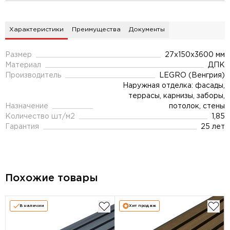
Характеристики
Преимущества
Документы
Размер
27x150x3600 мм
Материал
ДПК
Производитель
LEGRO (Венгрия)
Наружная отделка: фасады,
террасы, карнизы, заборы,
Назначение
потолок, стены
Количество шт/м2
1,85
Гарантия
25 лет
Похожие товары
В наличии
Хит продаж