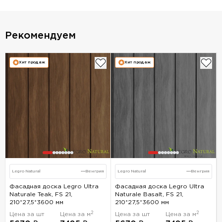
Рекомендуем
Хит продаж
Хит продаж
Legro Natural
---
Венгрия
Legro Natural
---
Венгрия
Фасадная доска Legro Ultra
Фасадная доска Legro Ultra
Naturale Teak, FS 21,
Naturale Basalt, FS 21,
210*27,5*3600 мм
210*27,5*3600 мм
2
2
Цена за шт
Цена за м
Цена за шт
Цена за м