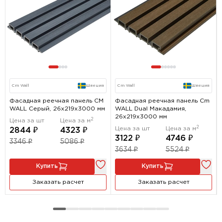
Cm Wall
Швеция
Cm Wall
Швеция
Фасадная реечная панель CM
Фасадная реечная панель Cm
WALL Серый, 26х219х3000 мм
WALL Dual Макадамия,
26х219х3000 мм
2
Цена за шт
Цена за м
2
Цена за шт
Цена за м
2844 ₽
4323 ₽
3122 ₽
4746 ₽
3346 ₽
5086 ₽
3634 ₽
5524 ₽
Купить
Купить
Заказать расчет
Заказать расчет