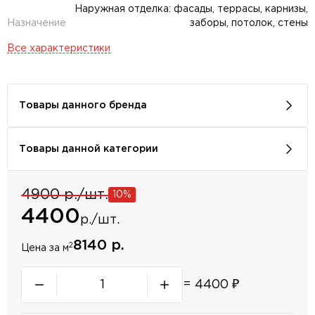
Наружная отделка: фасады, террасы, карнизы,
Назначение
заборы, потолок, стены
Все характеристики
Товары данного бренда
Товары данной категории
4900 р./шт.
10%
4400
р./шт.
8140 р.
2
Цена за м
=
4400
₽