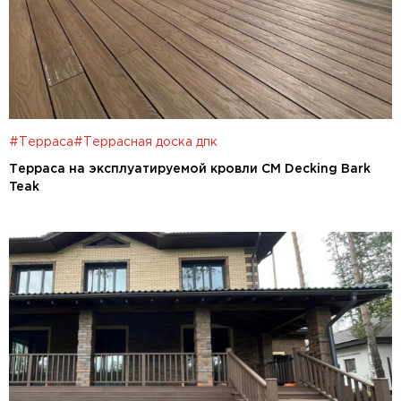
#Терраса
#Террасная доска дпк
Терраса на эксплуатируемой кровли CM Decking Bark
Teak