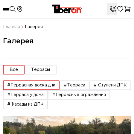
Главная
Галерея
Галерея
Все
Террасы
#Террасная доска дпк
#Терраса
# Cтупени ДПК
#Терраса у дома
#Террасные ограждения
#Фасады из ДПК