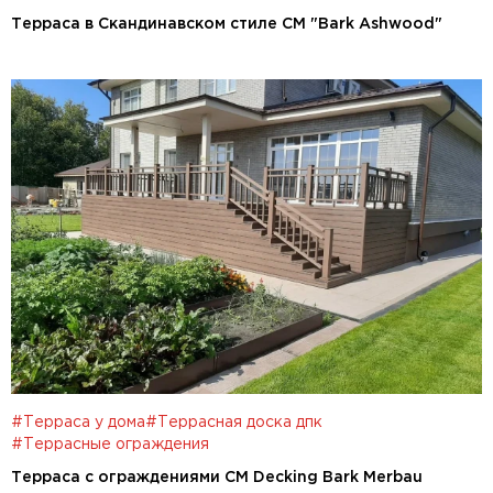
Терраса в Скандинавском стиле CM "Bark Ashwood"
#Терраса у дома
#Террасная доска дпк
#Террасные ограждения
Терраса с ограждениями CM Decking Bark Merbau