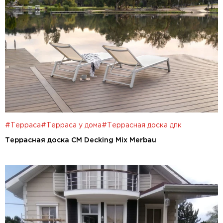
#Терраса
#Терраса у дома
#Террасная доска дпк
Террасная доска CM Decking Mix Merbau