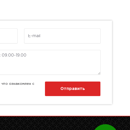
E-mail
 что ознакомлен с
Отправить