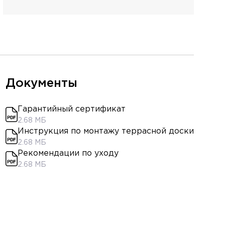
Документы
Гарантийный сертификат
2.68 МБ
Инструкция по монтажу террасной доски
2.68 МБ
Рекомендации по уходу
2.68 МБ