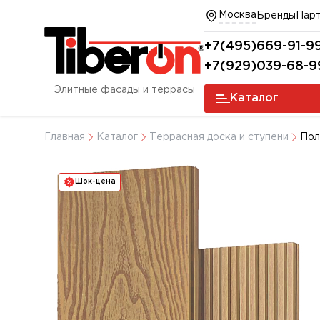
Москва
Бренды
Пар
+7(495)669-91-9
+7(929)039-68-9
Элитные фасады и террасы
Каталог
Главная
Каталог
Террасная доска и ступени
Пол
Шок-цена