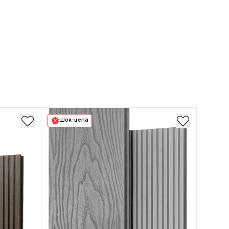
Шок-цена