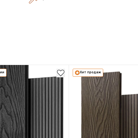
чии
Хит продаж