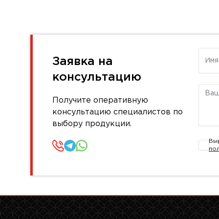
Имя
Заявка на
консультацию
Комм
Получите оперативную
консультацию специалистов по
выбору продукции.
Вы
по