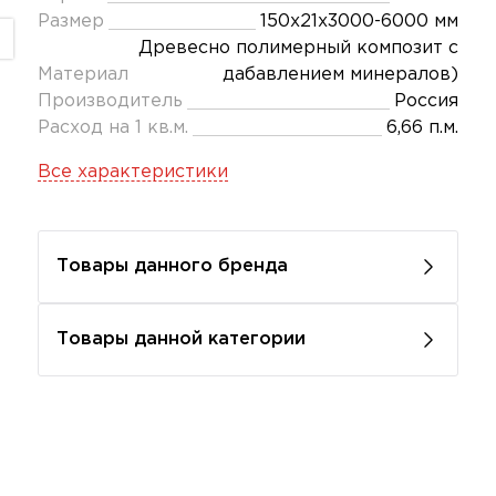
Размер
150х21х3000-6000 мм
Древесно полимерный композит с
Материал
дабавлением минералов)
Производитель
Россия
Расход на 1 кв.м.
6,66 п.м.
Все характеристики
Товары данного бренда
Товары данной категории