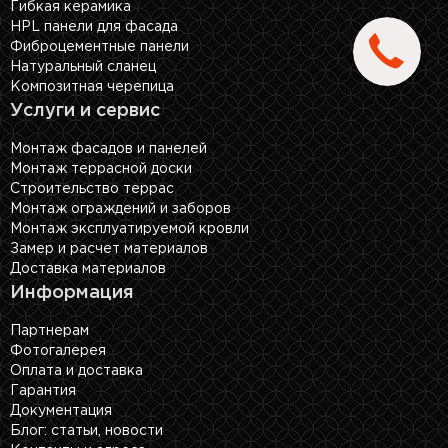
Гибкая керамика
HPL панели для фасада
Фиброцементные панели
Натуральный сланец
Композитная черепица
Услуги и сервис
Монтаж фасадов и панелей
Монтаж террасной доски
Строительство террас
Монтаж ограждений и заборов
Монтаж эксплуатируемой кровли
Замер и расчет материалов
Доставка материалов
Информация
Партнерам
Фотогалерея
Оплата и доставка
Гарантия
Документация
Блог: cтатьи, новости