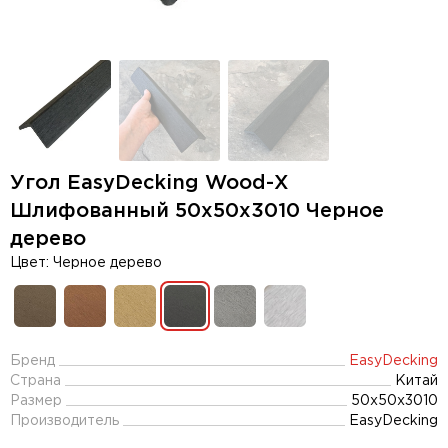
Угол EasyDecking Wood-Х
Шлифованный 50х50х3010 Черное
дерево
Цвет: Черное дерево
Бренд
EasyDecking
Страна
Китай
Размер
50х50х3010
Производитель
EasyDecking