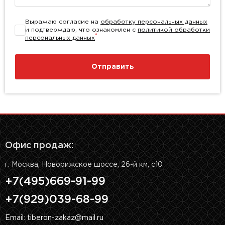
Выражаю согласие на
обработку персональных данных
и подтверждаю, что ознакомлен с
политикой обработки
*
персональных данных
Отправить
Офис продаж:
г. Москва, Новорижское шоссе, 26-й км, с10
+7(495)669-91-99
+7(929)039-68-99
Email: tiberon-zakaz@mail.ru