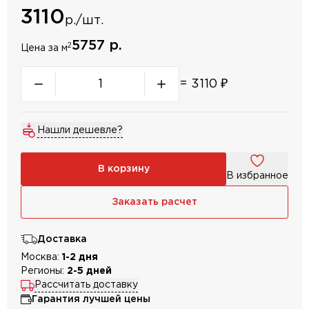
3110
р./шт.
5757 р.
2
Цена за м
=
3110
₽
Нашли дешевле?
В корзину
В избранное
Заказать расчет
Доставка
Москва:
1-2 дня
Регионы:
2-5 дней
Рассчитать доставку
Гарантия лучшей цены