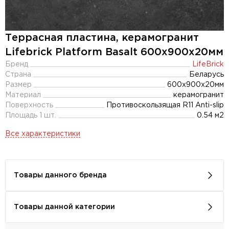
Террасная пластина, керамогранит
Lifebrick Platform Basalt 600x900х20мм
Бренд
LifeBrick
Страна
Беларусь
Размер
600x900x20мм
Материал
керамогранит
Поверхность
Противоскользящая R11 Anti-slip
Площадь 1 шт.
0.54 м2
Все характеристики
Товары данного бренда
Товары данной категории