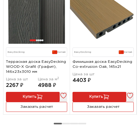
EasyDecking
Китай
EasyDecking
Китай
Террасная доска EasyDecking
Финишная доска EasyDecking
WOOD-Х Grafit (Графит),
Co-extrusion Oak, 145х21
146x23x3010 мм
Цена за шт
2
Цена за шт
Цена за м
4403 ₽
2267 ₽
4988 ₽
Купить
Купить
Заказать расчет
Заказать расчет