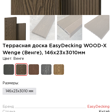
Террасная доска EasyDecking WOOD-X
Wenge (Венге), 146х23х3010мм
Цвет: Венге
Размеры:
146х23х3010 мм
Бренд
EasyDecking
Страна
Китай