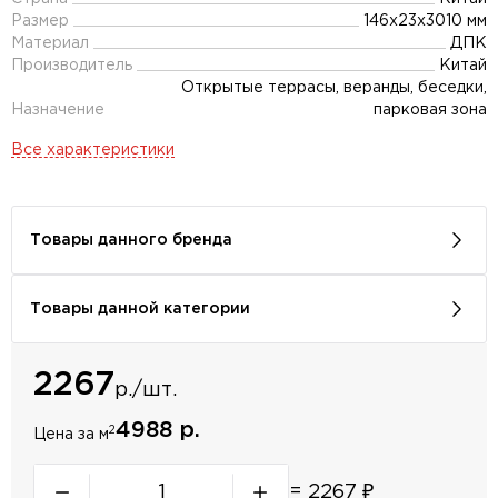
Размер
146х23х3010 мм
Материал
ДПК
Производитель
Китай
Открытые террасы, веранды, беседки,
Назначение
парковая зона
Все характеристики
Товары данного бренда
Товары данной категории
2267
р./шт.
4988 р.
2
Цена за м
=
2267
₽