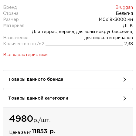
Бренд
Bruggan
Страна
Бельгия
Размер
140х19x3000 мм
Материал
ДПК
Для террас, веранд, для зоны вокруг бассейна,
Назначение
для пирсов и причалов
Количество шт/м2
2,38
Все характеристики
Товары данного бренда
Товары данной категории
4980
р./шт.
11853 р.
2
Цена за м