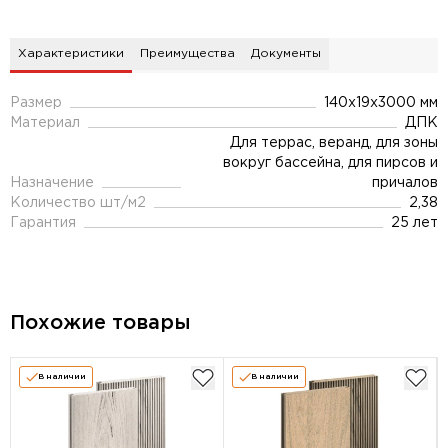
Характеристики
Преимущества
Документы
Размер
140х19x3000 мм
Материал
ДПК
Для террас, веранд, для зоны
вокруг бассейна, для пирсов и
Назначение
причалов
Количество шт/м2
2,38
Гарантия
25 лет
Похожие товары
В наличии
В наличии