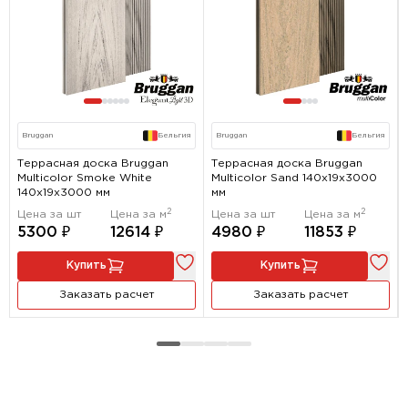
Bruggan
Бельгия
Bruggan
Бельгия
Террасная доска Bruggan
Террасная доска Bruggan
Multicolor Smoke White
Multicolor Sand 140х19x3000
140х19x3000 мм
мм
2
2
Цена за шт
Цена за м
Цена за шт
Цена за м
5300 ₽
12614 ₽
4980 ₽
11853 ₽
Купить
Купить
Заказать расчет
Заказать расчет