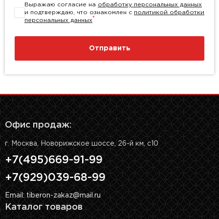
Выражаю согласие на
обработку персональных данных
и подтверждаю, что ознакомлен с
политикой обработки
*
персональных данных
Отправить
Офис продаж:
г. Москва, Новорижское шоссе, 26-й км, с10
+7(495)669-91-99
+7(929)039-68-99
Email: tiberon-zakaz@mail.ru
Каталог товаров