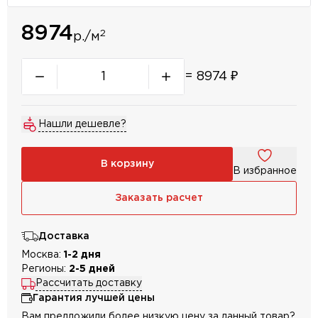
8974
2
р./м
=
8974
₽
Нашли дешевле?
В корзину
В избранное
Заказать расчет
Доставка
Москва:
1-2 дня
Регионы:
2-5 дней
Рассчитать доставку
Гарантия лучшей цены
Вам предложили более низкую цену за данный товар?