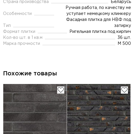
Страна производства
Беларусь
Ручная работа, по качеству не
Особенности
уступает немецкому клинкеру
Фасадная плитка для НВФ под
Тип
затирку
Формат плитки
Ригельная плитка под кирпич
Кол-во шт. в 1 кв.м
36 шт.
Марка прочности
М 500
Похожие товары