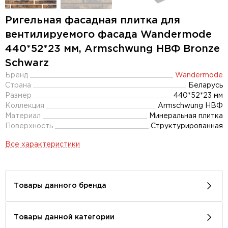
Ригельная фасадная плитка для
вентилируемого фасада Wandermode
440*52*23 мм, Armschwung НВФ Bronze
Schwarz
Бренд
Wandermode
Страна
Беларусь
Размер
440*52*23 мм
Коллекция
Armschwung НВФ
Материал
Минеральная плитка
Поверхность
Структурированная
Все характеристики
Товары данного бренда
Товары данной категории