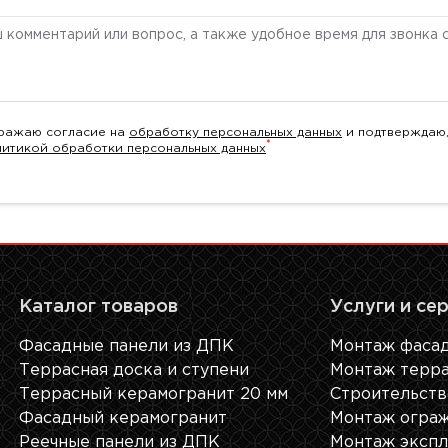
ентарий
ражаю согласие на
обработку персональных данных
и подтверждаю,
*
литикой обработки персональных данных
Каталог товаров
Услуги и се
Фасадные панели из ДПК
Монтаж фасад
Террасная доска и ступени
Монтаж терра
Террасный керамогранит 20 мм
Строительств
Фасадный керамогранит
Монтаж ограж
Реечные панели из ДПК
Монтаж экспл