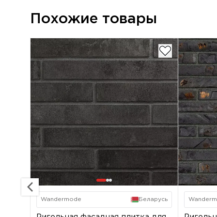
Похожие товары
Wandermode
Беларусь
Wanderm