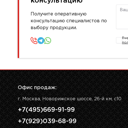
консультацию
Комм
Получите оперативную
консультацию специалистов по
выбору продукции.
Вы
по
Офис продаж:
г. Москва, Новорижское шоссе, 26-й км, с10
+7(495)669-91-99
+7(929)039-68-99