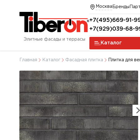
Москва
Бренды
Пар
+7(495)669-91-9
+7(929)039-68-9
Элитные фасады и террасы
Каталог
Главная
Каталог
Фасадная плитка
Плитка для в