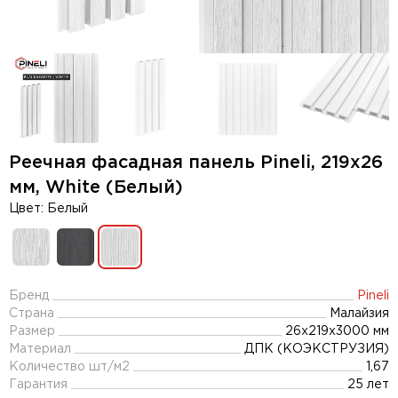
Реечная фасадная панель Pineli, 219х26
мм, White (Белый)
Цвет: Белый
Бренд
Pineli
Страна
Малайзия
Размер
26x219x3000 мм
Материал
ДПК (КОЭКСТРУЗИЯ)
Количество шт/м2
1,67
Гарантия
25 лет