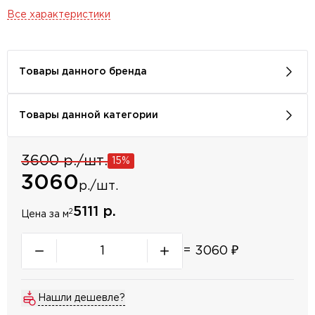
Все характеристики
Товары данного бренда
Товары данной категории
3600 р./шт.
15%
3060
р./шт.
5111 р.
2
Цена за м
=
3060
₽
Нашли дешевле?