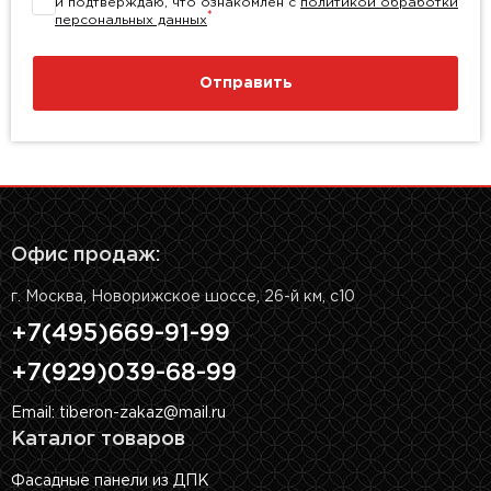
и подтверждаю, что ознакомлен с
политикой обработки
*
персональных данных
Отправить
Офис продаж:
г. Москва, Новорижское шоссе, 26-й км, с10
+7(495)669-91-99
+7(929)039-68-99
Email: tiberon-zakaz@mail.ru
Каталог товаров
Фасадные панели из ДПК