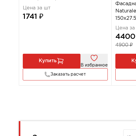
Фасадна
Цена за шт
Naturale
1741 ₽
150х27
Цена за
4400
4900 ₽
Купить
К
В избранное
Заказать расчет
Имя