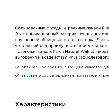
Облицовочные фасадные реечные панели Pineli
Этот инновационный материал из дпк, которы
внутренней облицовки стен и потолка. Данн
что дает ей ряд преимуществ перед аналоги
Стеновая панель Pineli Natural Walnut, им
выгорания и воздействия ультрафиолетового 
оптимальное соотношение цена-качество дл
высокие эксплуатационные показатели – изн
Характеристики