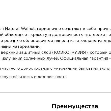
 Natural Walnut, гармонично сочетают в себе прочно
й объединяет красоту и долговечность, что делает
ые реечные облицовочные панели изготовлены из дпк
чными материалами.
еет верхний защитный слой (КОЭКСТРУЗИЯ), который 
излучения солнечных лучей. Официальная гарантия - 
я частного домостроения с умеренными бытовыми экспл
осоустойчивость и долговечность
Преимущества