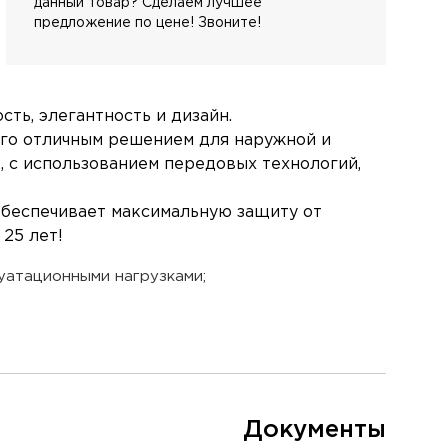
данный товар? Сделаем лучшее
предложение по цене! Звоните!
сть, элегантность и дизайн.
 его отличным решением для наружной и
, с использованием передовых технологий,
обеспечивает максимальную защиту от
25 лет!
уатационными нагрузками;
Документы