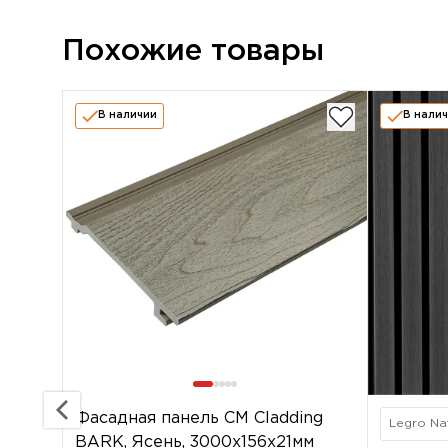
Похожие товары
В наличии
В нали
Фасадная панель CM Cladding
Legro Na
BARK, Ясень, 3000х156х21мм