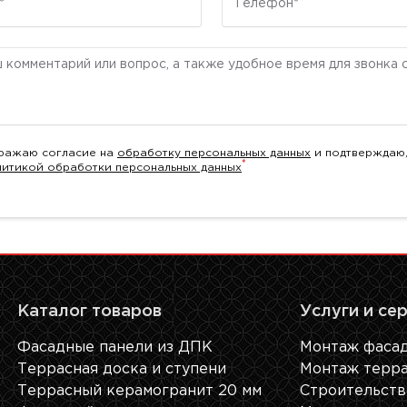
ентарий
ражаю согласие на
обработку персональных данных
и подтверждаю,
*
литикой обработки персональных данных
Каталог товаров
Услуги и се
Фасадные панели из ДПК
Монтаж фасад
Террасная доска и ступени
Монтаж терра
Террасный керамогранит 20 мм
Строительств