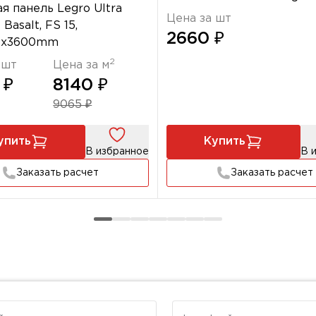
я панель Legro Ultra
Цена за шт
 Basalt, FS 15,
2660 ₽
.5х3600mm
2
 шт
Цена за м
 ₽
8140 ₽
9065 ₽
упить
Купить
В избранное
В 
Заказать расчет
Заказать расчет
Телефон