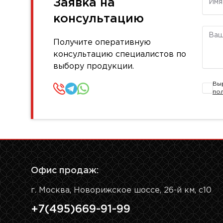
Заявка на
консультацию
Комм
Получите оперативную
консультацию специалистов по
выбору продукции.
Вы
по
Офис продаж:
г. Москва, Новорижское шоссе, 26-й км, с10
+7(495)669-91-99