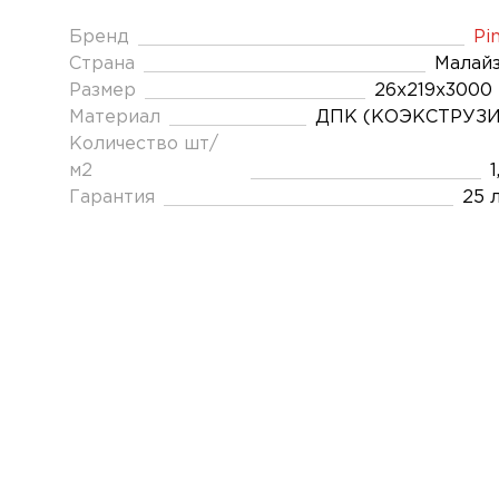
Бренд
Pin
Страна
Малай
Размер
26x219x3000
Материал
ДПК (КОЭКСТРУЗИ
Количество шт/
м2
1
Гарантия
25 