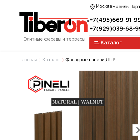
Москва
Бренды
Пар
+7(495)669-91-9
+7(929)039-68-9
Элитные фасады и террасы
Каталог
Главная
Каталог
Фасадные панели ДПК