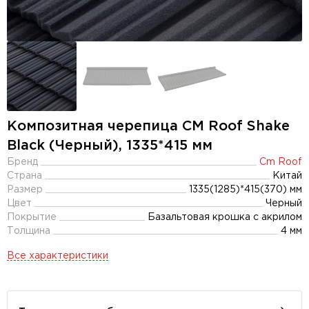
Композитная черепица CM Roof Shake
Black (Черный), 1335*415 мм
Бренд
Cm Roof
Страна
Китай
Размер
1335(1285)*415(370) мм
Цвет
Черный
Покрытие
Базальтовая крошка с акрилом
Толщина
4 мм
Все характеристики