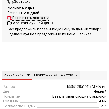
Доставка
Москва:
1-2 дня
Регионы:
2-5 дней
Рассчитать доставку
Гарантия лучшей цены
Вам предложили более низкую цену за данный товар?
Сделаем лучшее предложение по цене! Звоните!
Характеристики
Преимущества
Документы
Размер
1335(1285)*415(370) мм
Цвет
Черный
Покрытие
Базальтовая крошка с акрилом
Толщина
4 мм
Количество шт/м2
2,13