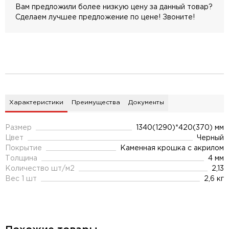
Вам предложили более низкую цену за данный товар?
Сделаем лучшее предложение по цене! Звоните!
Характеристики
Преимущества
Документы
Размер
1340(1290)*420(370) мм
Цвет
Черный
Покрытие
Каменная крошка с акрилом
Толщина
4 мм
Количество шт/м2
2,13
Вес 1 шт
2,6 кг