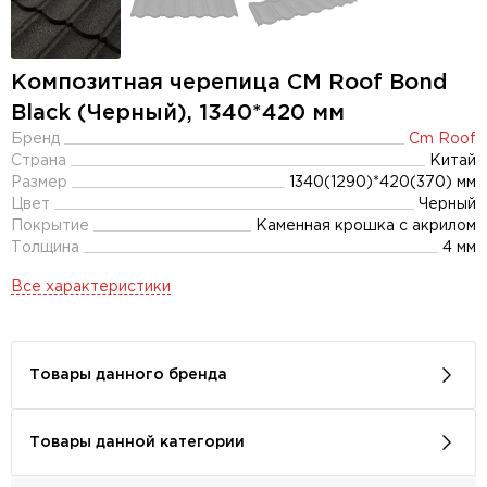
Композитная черепица CM Roof Bond
Black (Черный), 1340*420 мм
Бренд
Cm Roof
Страна
Китай
Размер
1340(1290)*420(370) мм
Цвет
Черный
Покрытие
Каменная крошка с акрилом
Толщина
4 мм
Все характеристики
Товары данного бренда
Товары данной категории