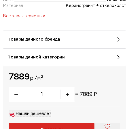
Цвет
Бежевый
Материал
Керамогранит + сткелохолст
Все характеристики
Товары данного бренда
Товары данной категории
7889
2
р./м
=
7889
₽
Нашли дешевле?