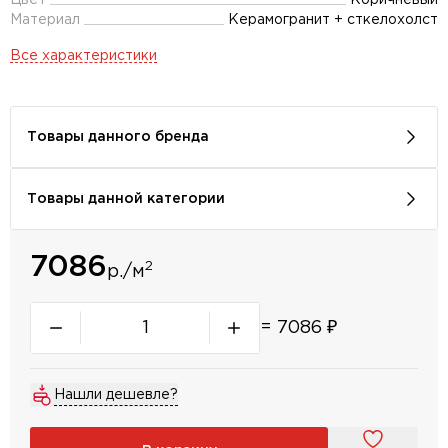
Цвет
Коричневый
Материал
Керамогранит + сткелохолст
Все характеристики
Товары данного бренда
Товары данной категории
7086
2
р./м
=
7086
₽
Нашли дешевле?