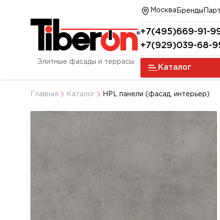
Москва
Бренды
Пар
+7(495)669-91-9
+7(929)039-68-9
Элитные фасады и террасы
Каталог
Главная
Каталог
HPL панели (фасад, интерьер)