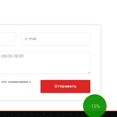
E-mail
 что ознакомлен с
Отправить
-15%