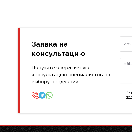
Имя
Заявка на
консультацию
Комм
Получите оперативную
консультацию специалистов по
выбору продукции.
Вы
по