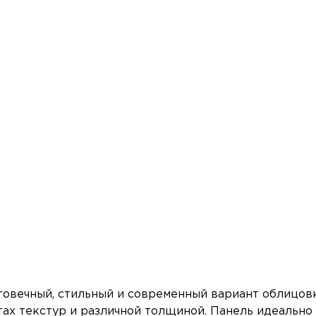
лговечный, стильный и современный вариант облицов
тах текстур и различной толщиной. Панель идеальн