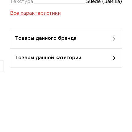
Текстура
Suede (Замша)
Все характеристики
Товары данного бренда
Товары данной категории