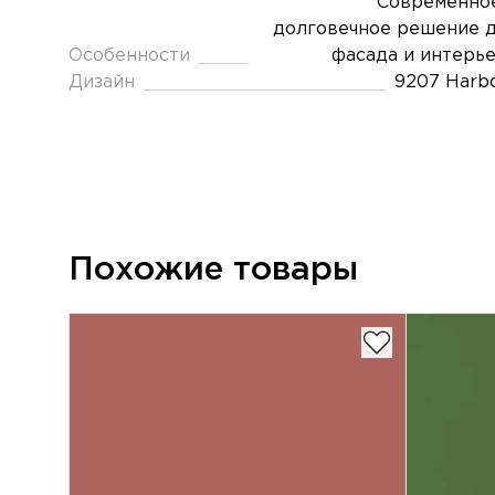
Современно
долговечное решение 
Особенности
фасада и интерь
Дизайн
9207 Harb
Похожие товары