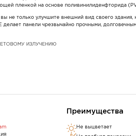
ющей пленкой на основе поливинилиденфторида (PV
ы не только улучшите внешний вид своего здания, 
 делает панели чрезвычайно прочными, долговечными
ЛЕТОВОМУ ИЗЛУЧЕНИЮ
Преимущества
lam
Не выцветает
ия