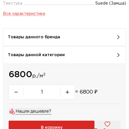
Текстура
Suede (Замша)
Все характеристики
Товары данного бренда
Товары данной категории
6800
2
р./м
=
6800
₽
Нашли дешевле?
В корзину