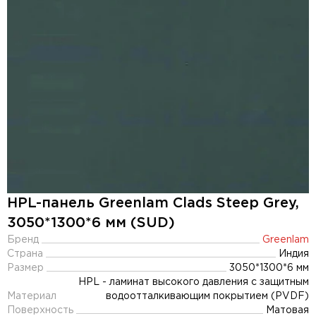
HPL-панель Greenlam Clads Steep Grey,
3050*1300*6 мм (SUD)
Бренд
Greenlam
Страна
Индия
Размер
3050*1300*6 мм
HPL - ламинат высокого давления с защитным
Материал
водоотталкивающим покрытием (PVDF)
Поверхность
Матовая