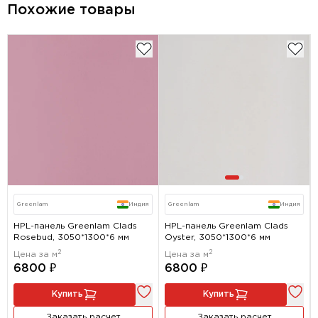
Похожие товары
Greenlam
Индия
Greenlam
Индия
HPL-панель Greenlam Clads
HPL-панель Greenlam Clads
Rosebud, 3050*1300*6 мм
Oyster, 3050*1300*6 мм
2
2
Цена за м
Цена за м
6800 ₽
6800 ₽
Купить
Купить
Заказать расчет
Заказать расчет