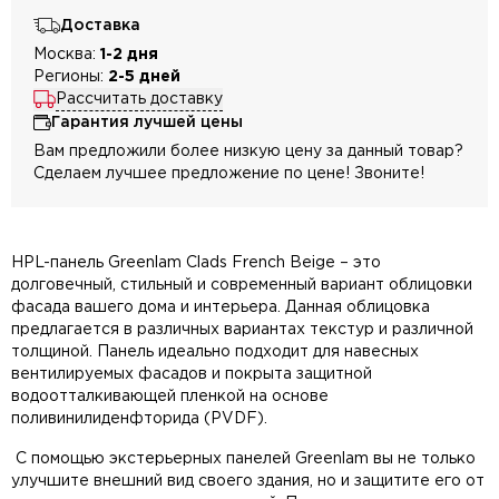
Доставка
Москва:
1-2 дня
Регионы:
2-5 дней
Рассчитать доставку
Гарантия лучшей цены
Вам предложили более низкую цену за данный товар?
Сделаем лучшее предложение по цене! Звоните!
HPL-панель Greenlam Clads French Beige – это
долговечный, стильный и современный вариант облицовки
фасада вашего дома и интерьера. Данная облицовка
предлагается в различных вариантах текстур и различной
толщиной. Панель идеально подходит для навесных
вентилируемых фасадов и покрыта защитной
водоотталкивающей пленкой на основе
поливинилиденфторида (PVDF).
С помощью экстерьерных панелей Greenlam вы не только
улучшите внешний вид своего здания, но и защитите его от