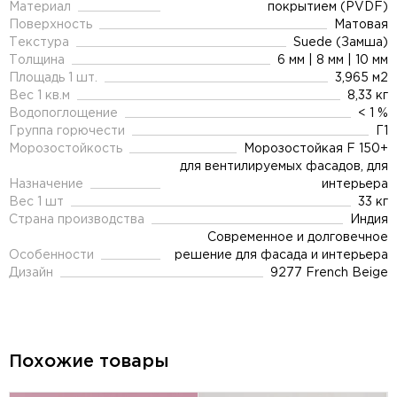
Материал
покрытием (PVDF)
Поверхность
Матовая
Текстура
Suede (Замша)
Толщина
6 мм | 8 мм | 10 мм
Площадь 1 шт.
3,965 м2
Вес 1 кв.м
8,33 кг
Водопоглощение
< 1 %
Группа горючести
Г1
Морозостойкость
Морозостойкая F 150+
для вентилируемых фасадов, для
Назначение
интерьера
Вес 1 шт
33 кг
Страна производства
Индия
Современное и долговечное
Особенности
решение для фасада и интерьера
Дизайн
9277 French Beige
Похожие товары