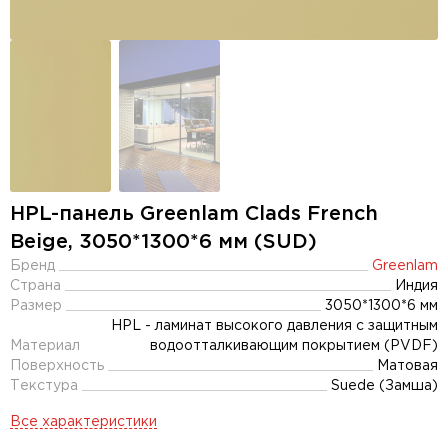
HPL-панель Greenlam Clads French
Beige, 3050*1300*6 мм (SUD)
Бренд
Greenlam
Страна
Индия
Размер
3050*1300*6 мм
HPL - ламинат высокого давления с защитным
Материал
водоотталкивающим покрытием (PVDF)
Поверхность
Матовая
Текстура
Suede (Замша)
Все характеристики