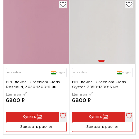
Greenlam
Индия
Greenlam
Индия
HPL-панель Greenlam Clads
HPL-панель Greenlam Clads
Rosebud, 3050*1300*6 мм
Oyster, 3050*1300*6 мм
2
2
Цена за м
Цена за м
6800 ₽
6800 ₽
Купить
Купить
Заказать расчет
Заказать расчет