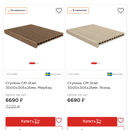
В наличии
В наличии
Cm Stair
Швеция
Cm Stair
Швеция
Ступень CM Stair,
Ступень CM Stair,
3000x305x25мм, Мербау
3000x305x25мм, Ясень
Цена за шт
Цена за шт
6690 ₽
6690 ₽
7220 ₽
Купить
Купить