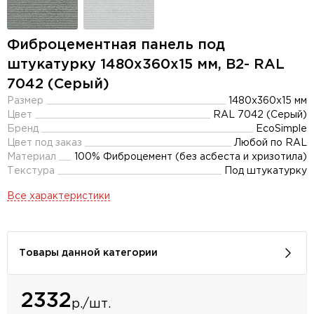
Фиброцементная панель под
штукатурку 1480х360х15 мм, B2- RAL
7042 (Серый)
Размер
1480х360х15 мм
Цвет
RAL 7042 (Серый)
Бренд
EcoSimple
Цвет под заказ
Любой по RAL
Материал
100% Фиброцемент (без асбеста и хризотила)
Текстура
Под штукатурку
Все характеристики
Товары данной категории
2332
р./шт.