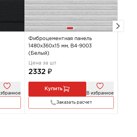
Фиброцементная панель
Фибро
1480х360х15 мм, B4-9003
1480х
(Белый)
(Серы
Цена за шт
Цена 
2332 ₽
233
Купить
избранное
В избранное
Заказать расчет