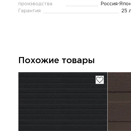
производства
Россия-Япо
Гарантия
25 
Похожие товары