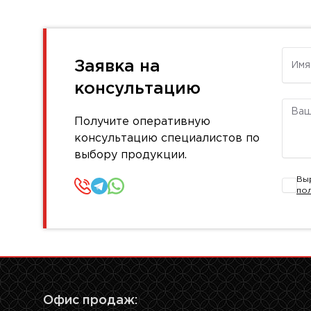
Имя
Заявка на
консультацию
Комм
Получите оперативную
консультацию специалистов по
выбору продукции.
Вы
по
Офис продаж: