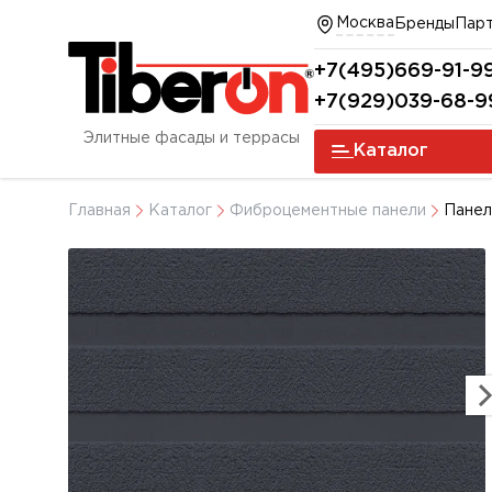
Москва
Бренды
Пар
+7(495)669-91-9
+7(929)039-68-9
Элитные фасады и террасы
Каталог
Главная
Каталог
Фиброцементные панели
Панел