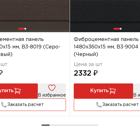
ементная панель
Фиброцементная панель
0х15 мм, B3-8019 (Серо-
1480х360х15 мм, B3-9004
евый)
(Черный)
 шт
Цена за шт
₽
2332 ₽
упить
Купить
В избранное
В 
Заказать расчет
Заказать расчет