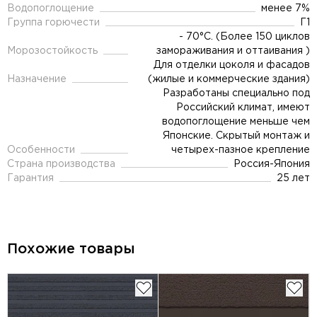
Водопоглощение
менее 7%
Группа горючести
Г1
- 70°C. (Более 150 циклов
Морозостойкость
замораживания и оттаивания )
Для отделки цоколя и фасадов
Назначение
(жилые и коммерческие здания)
Разработаны специально под
Российский климат, имеют
водопоглощение меньше чем
Японские. Скрытый монтаж и
Особенности
четырех-пазное крепление
Страна производства
Россия-Япония
Гарантия
25 лет
Похожие товары