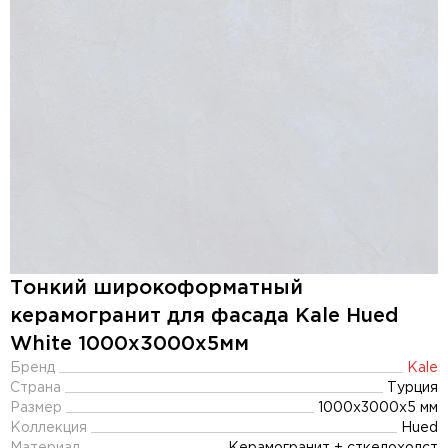
Тонкий широкоформатный
керамогранит для фасада Kale Hued
White 1000x3000х5мм
Бренд
Kale
Страна
Турция
Размер
1000x3000x5 мм
Коллекция
Hued