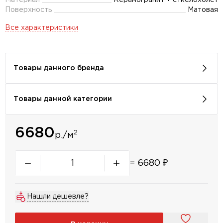
Материал
Керамогранит + сткелохолст
Поверхность
Матовая
Все характеристики
Товары данного бренда
Товары данной категории
6680
2
р./м
=
6680
₽
Нашли дешевле?