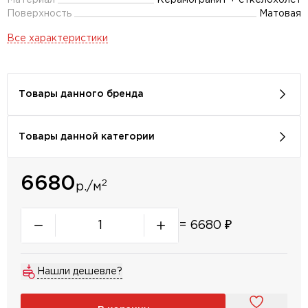
Материал
Керамогранит + сткелохолст
Поверхность
Матовая
Все характеристики
Товары данного бренда
Товары данной категории
6680
2
р./м
=
6680
₽
Нашли дешевле?