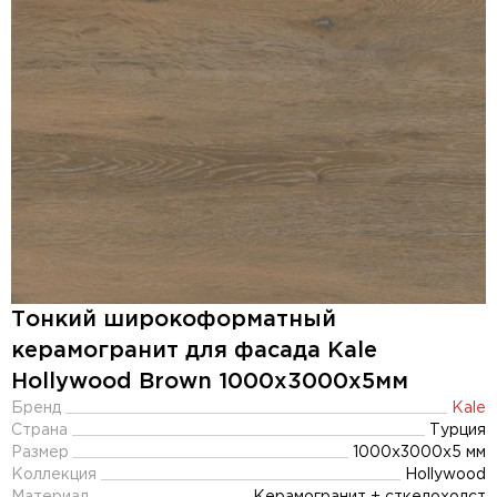
Тонкий широкоформатный
керамогранит для фасада Kale
Hollywood Brown 1000x3000х5мм
Бренд
Kale
Страна
Турция
Размер
1000x3000x5 мм
Коллекция
Hollywood