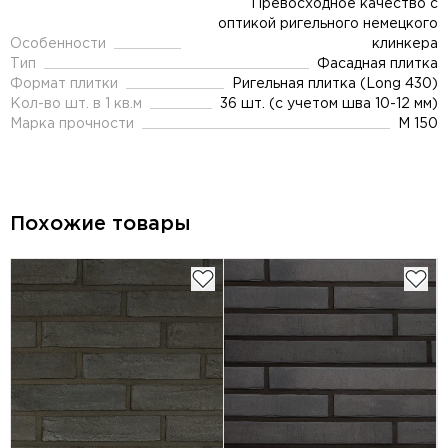
Превосходное качество с
оптикой ригельного немецкого
Особенности
клинкера
Тип
Фасадная плитка
Формат плитки
Ригельная плитка (Long 430)
Кол-во шт. в 1 кв.м
36 шт. (с учетом шва 10-12 мм)
Марка прочности
М 150
Похожие товары