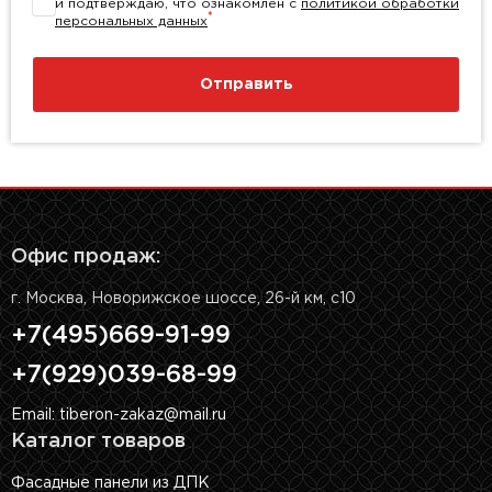
и подтверждаю, что ознакомлен с
политикой обработки
*
персональных данных
Отправить
Офис продаж:
г. Москва, Новорижское шоссе, 26-й км, с10
+7(495)669-91-99
+7(929)039-68-99
Email: tiberon-zakaz@mail.ru
Каталог товаров
Фасадные панели из ДПК