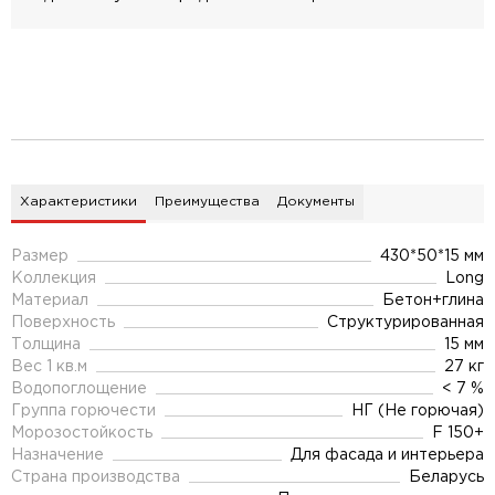
Характеристики
Преимущества
Документы
Размер
430*50*15 мм
Коллекция
Long
Материал
Бетон+глина
Поверхность
Структурированная
Толщина
15 мм
Вес 1 кв.м
27 кг
Водопоглощение
< 7 %
Группа горючести
НГ (Не горючая)
Морозостойкость
F 150+
Назначение
Для фасада и интерьера
Страна производства
Беларусь