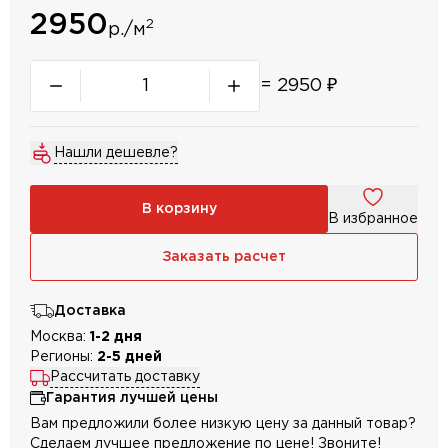
2950
2
р./м
=
2950
₽
Нашли дешевле?
В корзину
В избранное
Заказать расчет
Доставка
Москва:
1-2 дня
Регионы:
2-5 дней
Рассчитать доставку
Гарантия лучшей цены
Вам предложили более низкую цену за данный товар?
Сделаем лучшее предложение по цене! Звоните!