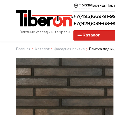
Москва
Бренды
Пар
+7(495)669-91-9
+7(929)039-68-9
Элитные фасады и террасы
Каталог
Главная
Каталог
Фасадная плитка
Плитка под ки