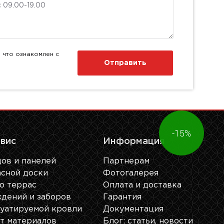
 что ознакомлен с
Отправить
-15%
рвис
Информация
ов и панелей
Партнерам
сной доски
Фотогалерея
о террас
Оплата и доставка
дений и заборов
Гарантия
уатируемой кровли
Документация
ет материалов
Блог: cтатьи, новости