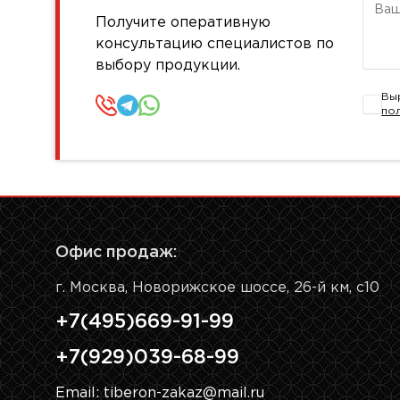
Комм
Получите оперативную
консультацию специалистов по
выбору продукции.
Вы
по
Офис продаж:
г. Москва, Новорижское шоссе, 26-й км, с10
+7(495)669-91-99
+7(929)039-68-99
Email: tiberon-zakaz@mail.ru