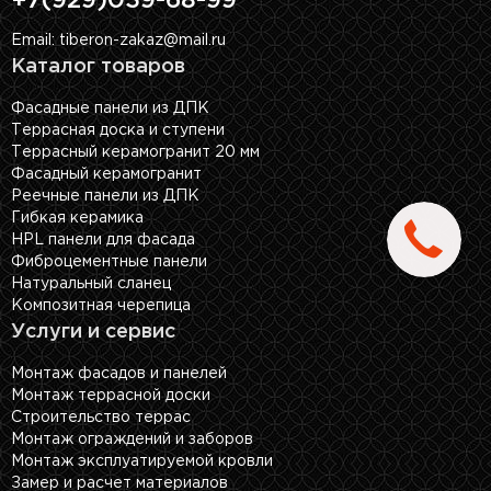
+7(929)039-68-99
Email: tiberon-zakaz@mail.ru
Каталог товаров
Фасадные панели из ДПК
Террасная доска и ступени
Террасный керамогранит 20 мм
Фасадный керамогранит
Реечные панели из ДПК
Гибкая керамика
HPL панели для фасада
Фиброцементные панели
Натуральный сланец
Композитная черепица
Услуги и сервис
Монтаж фасадов и панелей
Монтаж террасной доски
Строительство террас
Монтаж ограждений и заборов
Монтаж эксплуатируемой кровли
Замер и расчет материалов