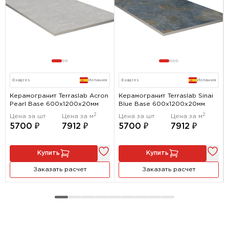
Exagres
Испания
Exagres
Испания
Керамогранит Terraslab Acron
Керамогранит Terraslab Sinai
Pearl Base 600x1200х20мм
Blue Base 600x1200х20мм
2
2
Цена за шт
Цена за м
Цена за шт
Цена за м
5700 ₽
7912 ₽
5700 ₽
7912 ₽
Купить
Купить
Заказать расчет
Заказать расчет