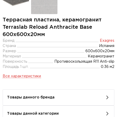
Террасная пластина, керамогранит
Terraslab Reload Anthracite Base
600x600х20мм
Бренд
Exagres
Страна
Испания
Размер
600x600x20мм
Материал
Керамогранит
Поверхность
Противоскользящая R11 Anti-slip
Площадь 1 шт.
0.36 м2
Все характеристики
Товары данного бренда
Товары данной категории