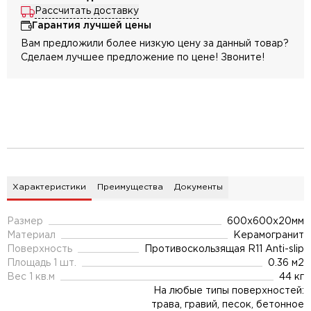
Рассчитать доставку
Гарантия лучшей цены
Вам предложили более низкую цену за данный товар?
Сделаем лучшее предложение по цене! Звоните!
Характеристики
Преимущества
Документы
Размер
600x600x20мм
Материал
Керамогранит
Поверхность
Противоскользящая R11 Anti-slip
Площадь 1 шт.
0.36 м2
Вес 1 кв.м
44 кг
На любые типы поверхностей:
трава, гравий, песок, бетонное