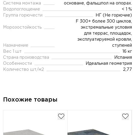
Система монтажа
основане, фальшпол на опорах.
Водопоглощение
< 1 %
Группа горючести
НГ (Не горючие)
F 300+ более 300 циклов,
Морозостойкость
экстремальные условия
для террас, площадок,
эксплуатируемой кровли,
Назначение
ступеней
Вес 1 шт
16 кг
Страна производства
Испания
Особенности
Идеальная геометрия
Количество шт/м2
2,77
Похожие товары