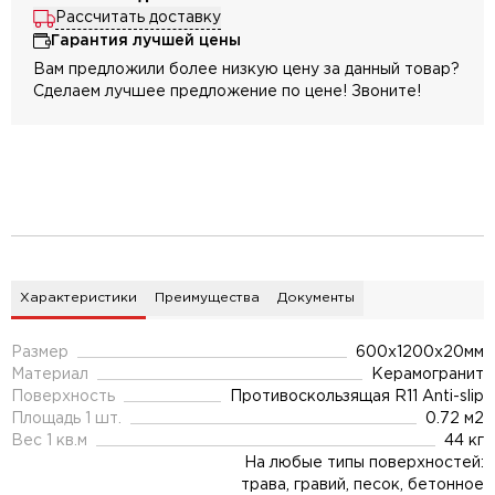
Рассчитать доставку
Гарантия лучшей цены
Вам предложили более низкую цену за данный товар?
Сделаем лучшее предложение по цене! Звоните!
Характеристики
Преимущества
Документы
Размер
600x1200x20мм
Материал
Керамогранит
Поверхность
Противоскользящая R11 Anti-slip
Площадь 1 шт.
0.72 м2
Вес 1 кв.м
44 кг
На любые типы поверхностей:
трава, гравий, песок, бетонное