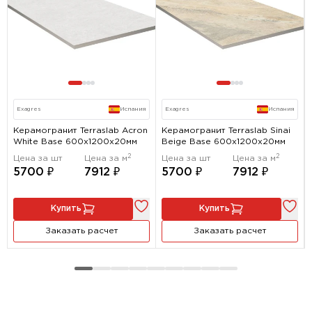
Exagres
Испания
Exagres
Испания
Керамогранит Terraslab Acron
Керамогранит Terraslab Sinai
White Base 600x1200х20мм
Beige Base 600x1200х20мм
2
2
Цена за шт
Цена за м
Цена за шт
Цена за м
5700 ₽
7912 ₽
5700 ₽
7912 ₽
Купить
Купить
Заказать расчет
Заказать расчет