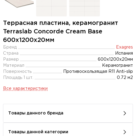
Террасная пластина, керамогранит
Terraslab Concorde Cream Base
600x1200х20мм
Бренд
Exagres
Страна
Испания
Размер
600x1200x20мм
Материал
Керамогранит
Поверхность
Противоскользящая R11 Anti-slip
Площадь 1 шт.
0.72 м2
Все характеристики
Товары данного бренда
Товары данной категории