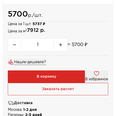
5700
р./шт.
Цена за 1 шт:
5737 ₽
7912 р.
2
Цена за м
=
5700
₽
Нашли дешевле?
В корзину
В избранное
Заказать расчет
Доставка
Москва:
1-2 дня
Регионы:
2-5 дней