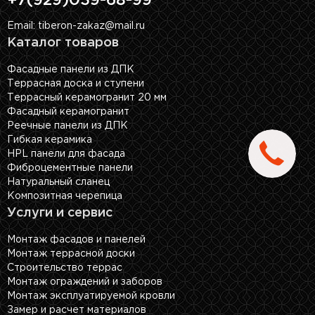
+7(929)039-68-99
Email: tiberon-zakaz@mail.ru
Каталог товаров
Фасадные панели из ДПК
Террасная доска и ступени
Террасный керамогранит 20 мм
Фасадный керамогранит
Реечные панели из ДПК
Гибкая керамика
HPL панели для фасада
Фиброцементные панели
Натуральный сланец
Композитная черепица
Услуги и сервис
Монтаж фасадов и панелей
Монтаж террасной доски
Строительство террас
Монтаж ограждений и заборов
Монтаж эксплуатируемой кровли
Замер и расчет материалов