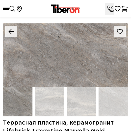
Террасная пластина, керамогранит
Lifebrick Travertine Marvella Gold