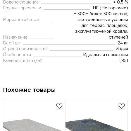
Водопоглощение
< 0,5 %
Группа горючести
НГ (Не горючие)
F 300+ более 300 циклов,
Морозостойкость
экстремальные условия
для террас, площадок,
эксплуатируемой кровли,
Назначение
ступеней
Вес 1 шт
24 кг
Страна производства
Индия
Особенности
Идеальная геометрия
Количество шт/м2
1,851
Похожие товары