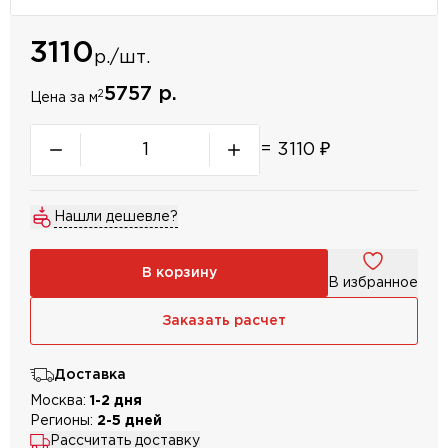
3110
р./шт.
5757 р.
2
Цена за м
=
3110
₽
Нашли дешевле?
В корзину
В избранное
Заказать расчет
Доставка
Москва:
1-2 дня
Регионы:
2-5 дней
Рассчитать доставку