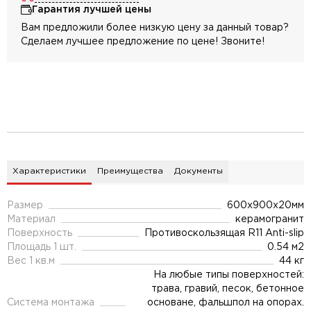
Гарантия лучшей цены
Вам предложили более низкую цену за данный товар?
Сделаем лучшее предложение по цене! Звоните!
Характеристики
Преимущества
Документы
Размер
600x900x20мм
Материал
керамогранит
Поверхность
Противоскользящая R11 Anti-slip
Площадь 1 шт.
0.54 м2
Вес 1 кв.м
44 кг
На любые типы поверхностей:
трава, гравий, песок, бетонное
Система монтажа
основане, фальшпол на опорах.