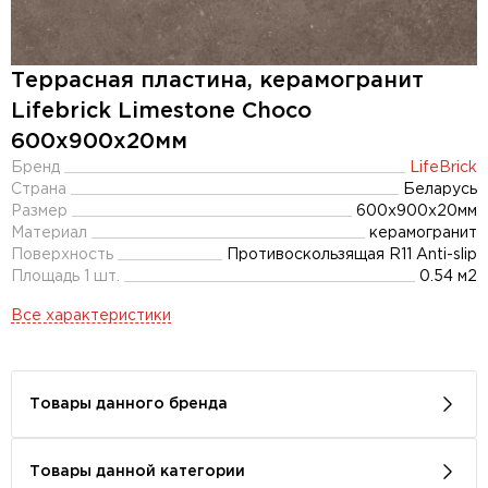
Террасная пластина, керамогранит
Lifebrick Limestone Choco
600x900х20мм
Бренд
LifeBrick
Страна
Беларусь
Размер
600x900x20мм
Материал
керамогранит
Поверхность
Противоскользящая R11 Anti-slip
Площадь 1 шт.
0.54 м2
Все характеристики
Товары данного бренда
Товары данной категории