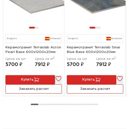
Exagres
Испания
Exagres
Испания
Керамогранит Terraslab Acron
Керамогранит Terraslab Sinai
Pearl Base 600x1200х20мм
Blue Base 600x1200х20мм
2
2
Цена за шт
Цена за м
Цена за шт
Цена за м
5700 ₽
7912 ₽
5700 ₽
7912 ₽
Купить
Купить
Заказать расчет
Заказать расчет