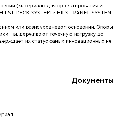
ешений (материалы для проектирования и
ью HILST DECK SYSTEM и HILST PANEL SYSTEM.
онном или разноуровневом основании. Опоры
ики - выдерживают точечную нагрузку до
тверждает их статус самых инновационных не
Документы
ериал