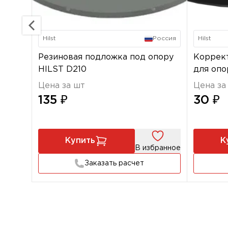
Hilst
Россия
Hilst
Резиновая подложка под опору
Коррект
HILST D210
для опо
Цена за шт
Цена за
135 ₽
30 ₽
Купить
К
В избранное
Заказать расчет