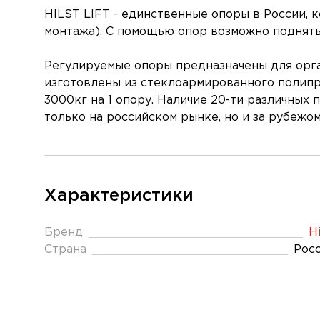
HILST LIFT - единственные опоры в России,
монтажа). С помощью опор возможно поднять
Регулируемые опоры предназначены для орга
изготовлены из стеклоармированного полипр
3000кг на 1 опору. Наличие 20-ти различных
только на российском рынке, но и за рубежом
Характеристики
Бренд
Hi
Страна
Рос