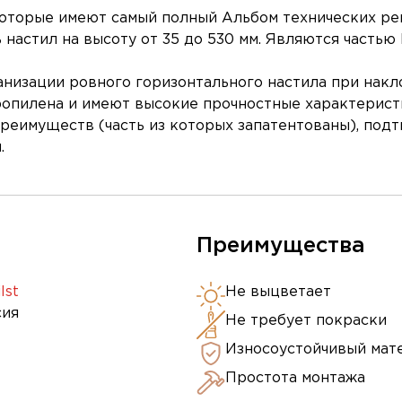
 которые имеют самый полный Альбом технических р
 настил на высоту от 35 до 530 мм. Являются част
низации ровного горизонтального настила при накл
опилена и имеют высокие прочностные характерист
 преимуществ (часть из которых запатентованы), под
.
Преимущества
lst
Не выцветает
сия
Не требует покраски
Износоустойчивый мат
Простота монтажа