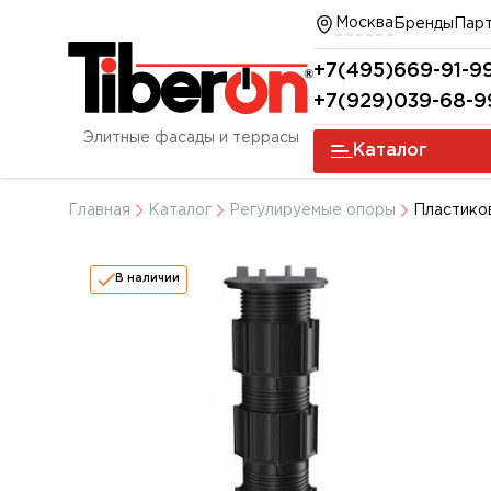
Москва
Бренды
Пар
+7(495)669-91-9
+7(929)039-68-9
Элитные фасады и террасы
Каталог
Главная
Каталог
Регулируемые опоры
Пластико
В наличии