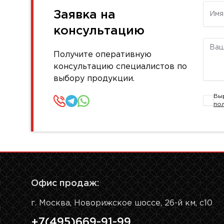
Имя
Заявка на
консультацию
Комм
Получите оперативную
консультацию специалистов по
выбору продукции.
Вы
по
Офис продаж:
г. Москва, Новорижское шоссе, 26-й км, с10
+7(495)669-91-99