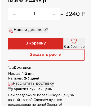
2
4498 р.
Цена за м
=
3240
₽
Нашли дешевле?
В корзину
В избранное
Заказать расчет
Доставка
Москва:
1-2 дня
Регионы:
2-5 дней
Рассчитать доставку
Гарантия лучшей цены
Вам предложили более низкую цену за
данный товар? Сделаем лучшее
предложение по цене! Звоните!