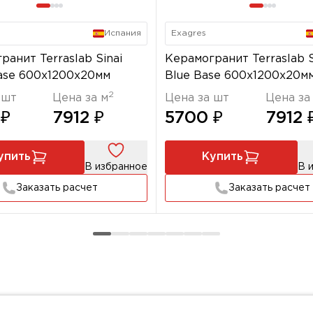
Испания
Exagres
ранит Terraslab Sinai
Керамогранит Terraslab S
ase 600x1200х20мм
Blue Base 600x1200х20м
2
 шт
Цена за м
Цена за шт
Цена за
 ₽
7912 ₽
5700 ₽
7912 
упить
Купить
В избранное
В 
Заказать расчет
Заказать расчет