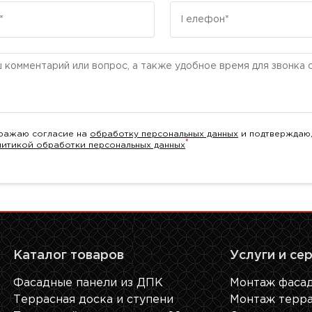
Телефон
ентарий
ражаю согласие на
обработку персональных данных
и подтверждаю,
*
литикой обработки персональных данных
Каталог товаров
Услуги и се
Фасадные панели из ДПК
Монтаж фасад
Террасная доска и ступени
Монтаж терра