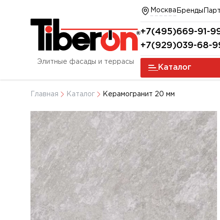
Москва
Бренды
Пар
+7(495)669-91-9
+7(929)039-68-9
Элитные фасады и террасы
Каталог
Главная
Каталог
Керамогранит 20 мм