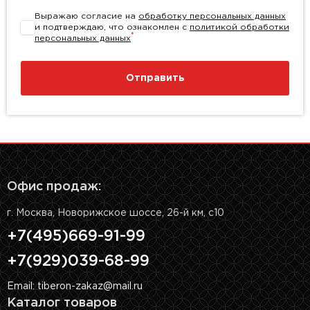
Выражаю согласие на
обработку персональных данных
и подтверждаю, что ознакомлен с
политикой обработки
*
персональных данных
Отправить
Офис продаж:
г. Москва, Новорижское шоссе, 26-й км, с10
+7(495)669-91-99
+7(929)039-68-99
Email: tiberon-zakaz@mail.ru
Каталог товаров