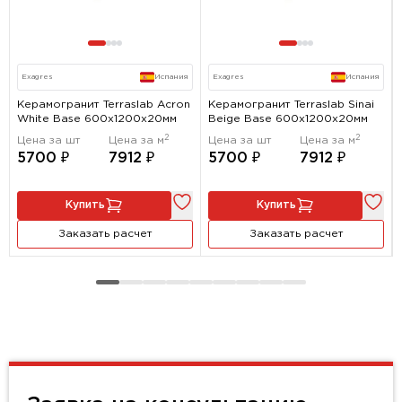
Exagres
Испания
Exagres
Испания
Керамогранит Terraslab Acron
Керамогранит Terraslab Sinai
White Base 600x1200х20мм
Beige Base 600x1200х20мм
2
2
Цена за шт
Цена за м
Цена за шт
Цена за м
5700 ₽
7912 ₽
5700 ₽
7912 ₽
Купить
Купить
Заказать расчет
Заказать расчет