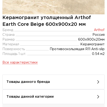
Керамогранит утолщенный Arthof
Earth Core Beige 600x900х20 мм
Бренд
Arthof
Страна
Россия
Размер
600x900x20мм
Материал
Керамогранит
Поверхность
Противоскользящая R11 Anti-slip
Площадь 1 шт.
0.54 м2
Все характеристики
Товары данного бренда
Товары данной категории