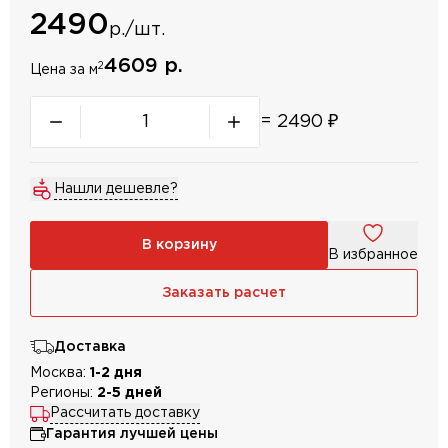
2490
р./шт.
4609 р.
2
Цена за м
=
2490
₽
Нашли дешевле?
В корзину
В избранное
Заказать расчет
Доставка
Москва:
1-2 дня
Регионы:
2-5 дней
Рассчитать доставку
Гарантия лучшей цены