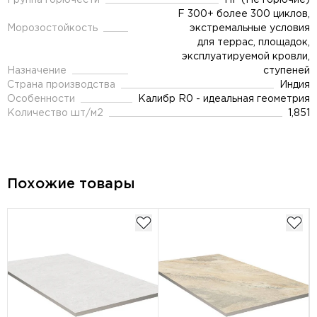
Группа горючести
НГ (Не горючие)
F 300+ более 300 циклов,
Морозостойкость
экстремальные условия
для террас, площадок,
эксплуатируемой кровли,
Назначение
ступеней
Страна производства
Индия
Особенности
Калибр R0 - идеальная геометрия
Количество шт/м2
1,851
Похожие товары