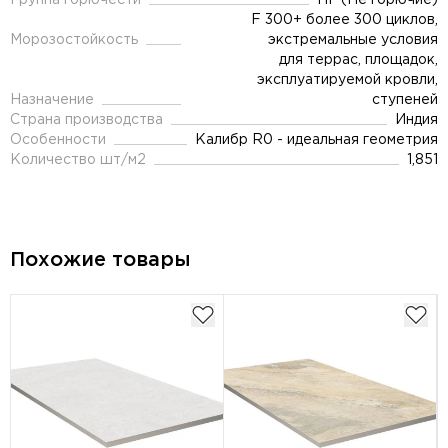
Группа горючести
НГ (Не горючие)
F 300+ более 300 циклов,
Морозостойкость
экстремальные условия
для террас, площадок,
эксплуатируемой кровли,
Назначение
ступеней
Страна производства
Индия
Особенности
Калибр R0 - идеальная геометрия
Количество шт/м2
1,851
Похожие товары