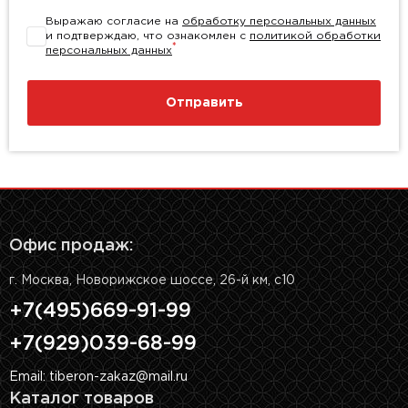
Выражаю согласие на
обработку персональных данных
и подтверждаю, что ознакомлен с
политикой обработки
*
персональных данных
Отправить
Офис продаж:
г. Москва, Новорижское шоссе, 26-й км, с10
+7(495)669-91-99
+7(929)039-68-99
Email: tiberon-zakaz@mail.ru
Каталог товаров