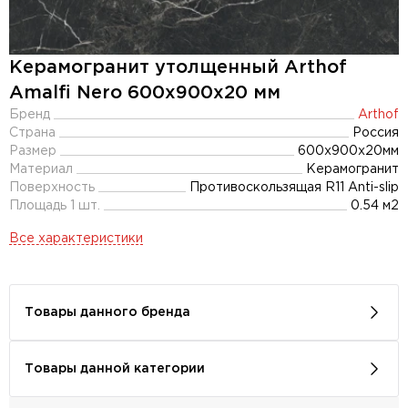
Керамогранит утолщенный Arthof
Amalfi Nero 600x900х20 мм
Бренд
Arthof
Страна
Россия
Размер
600x900x20мм
Материал
Керамогранит
Поверхность
Противоскользящая R11 Anti-slip
Площадь 1 шт.
0.54 м2
Все характеристики
Товары данного бренда
Товары данной категории