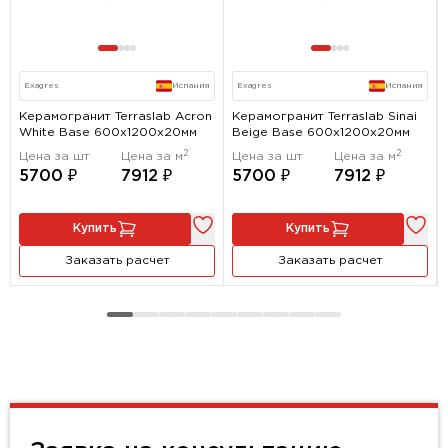
Exagres
Испания
Exagres
Испания
Керамогранит Terraslab Acron
Керамогранит Terraslab Sinai
White Base 600x1200х20мм
Beige Base 600x1200х20мм
2
2
Цена за шт
Цена за м
Цена за шт
Цена за м
5700 ₽
7912 ₽
5700 ₽
7912 ₽
Купить
Купить
Заказать расчет
Заказать расчет