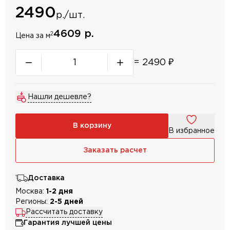
2490
р./шт.
4609 р.
2
Цена за м
=
2490
₽
Нашли дешевле?
В корзину
В избранное
Заказать расчет
Доставка
Москва:
1-2 дня
Регионы:
2-5 дней
Рассчитать доставку
Гарантия лучшей цены