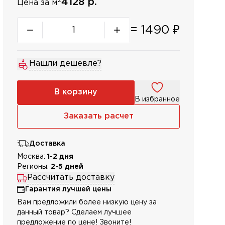
2
4128 р.
Цена за м
=
1490
₽
Нашли дешевле?
В корзину
В избранное
Заказать расчет
Доставка
Москва:
1-2 дня
Регионы:
2-5 дней
Рассчитать доставку
Гарантия лучшей цены
Вам предложили более низкую цену за
данный товар? Сделаем лучшее
предложение по цене! Звоните!