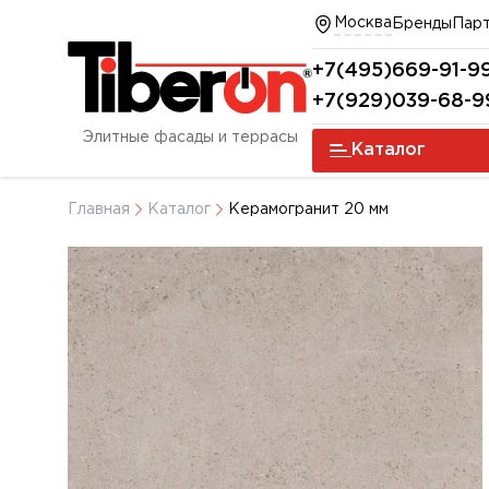
Москва
Бренды
Пар
+7(495)669-91-9
+7(929)039-68-9
Элитные фасады и террасы
Каталог
Главная
Каталог
Керамогранит 20 мм