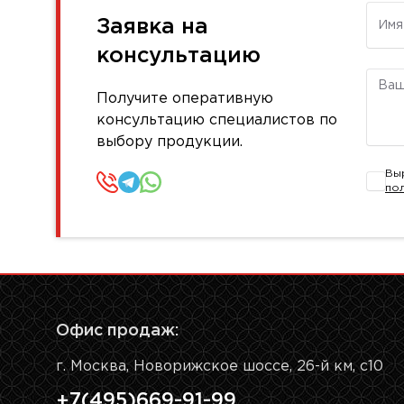
Имя
Заявка на
консультацию
Комм
Получите оперативную
консультацию специалистов по
выбору продукции.
Вы
по
Офис продаж:
г. Москва, Новорижское шоссе, 26-й км, с10
+7(495)669-91-99