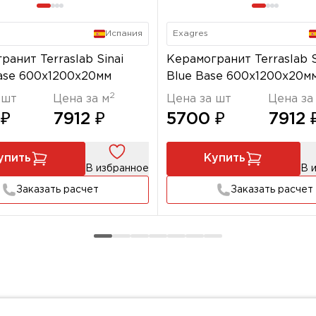
Испания
Exagres
ранит Terraslab Sinai
Керамогранит Terraslab S
ase 600x1200х20мм
Blue Base 600x1200х20м
2
 шт
Цена за м
Цена за шт
Цена за
 ₽
7912 ₽
5700 ₽
7912 
упить
Купить
В избранное
В 
Заказать расчет
Заказать расчет