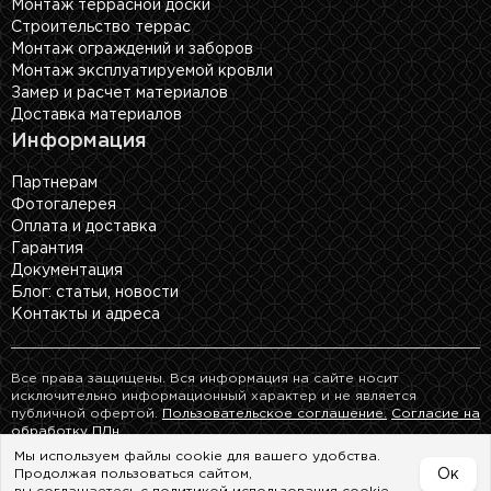
Монтаж террасной доски
Строительство террас
Монтаж ограждений и заборов
Монтаж эксплуатируемой кровли
Замер и расчет материалов
Доставка материалов
Информация
Партнерам
Фотогалерея
Оплата и доставка
Гарантия
Документация
Блог: cтатьи, новости
Контакты и адреса
Все права защищены. Вся информация на сайте носит
исключительно информационный характер и не является
публичной офертой.
Пользовательское соглашение.
Согласие на
обработку ПДн.
Мы используем файлы cookie для вашего удобства.
Продолжая пользоваться сайтом,
Ок